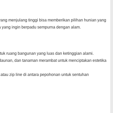
ng menjulang tinggi bisa memberikan pilihan hunian yang
ka yang ingin berpadu sempurna dengan alam.
untuk ruang bangunan yang luas dan ketinggian alami.
daunan, dan tanaman merambat untuk menciptakan estetika
atau zip line di antara pepohonan untuk sentuhan