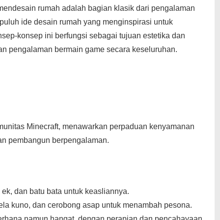
 mendesain rumah adalah bagian klasik dari pengalaman
sepuluh ide desain rumah yang menginspirasi untuk
ep-konsep ini berfungsi sebagai tujuan estetika dan
kan pengalaman bermain game secara keseluruhan.
omunitas Minecraft, menawarkan perpaduan kenyamanan
dan pembangun berpengalaman.
 ek, dan batu bata untuk keasliannya.
dela kuno, dan cerobong asap untuk menambah pesona.
derhana namun hangat, dengan perapian dan pencahayaan