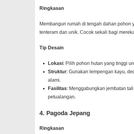
Ringkasan
Membangun rumah di tengah dahan pohon ya
tenteram dan unik. Cocok sekali bagi mere
Tip Desain
Lokasi
: Pilih pohon hutan yang tinggi 
Struktur
: Gunakan lempengan kayu, de
alami.
Fasilitas
: Menggabungkan jembatan tali 
petualangan.
4. Pagoda Jepang
Ringkasan