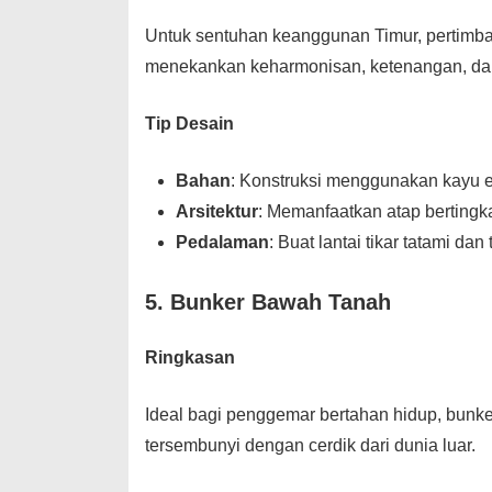
Untuk sentuhan keanggunan Timur, pertim
menekankan keharmonisan, ketenangan, dan 
Tip Desain
Bahan
: Konstruksi menggunakan kayu ek
Arsitektur
: Memanfaatkan atap bertingkat
Pedalaman
: Buat lantai tikar tatami da
5. Bunker Bawah Tanah
Ringkasan
Ideal bagi penggemar bertahan hidup, bun
tersembunyi dengan cerdik dari dunia luar.