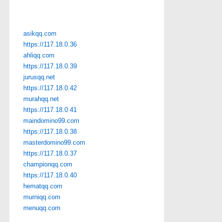
asikqq.com
https://117.18.0.36
ahliqq.com
https://117.18.0.39
jurusqq.net
https://117.18.0.42
murahqq.net
https://117.18.0.41
maindomino99.com
https://117.18.0.38
masterdomino99.com
https://117.18.0.37
championqq.com
https://117.18.0.40
hematqq.com
murniqq.com
menuqq.com