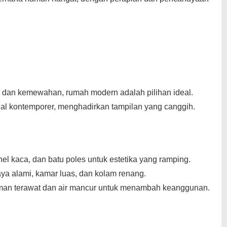
 dan kemewahan, rumah modern adalah pilihan ideal.
ial kontemporer, menghadirkan tampilan yang canggih.
el kaca, dan batu poles untuk estetika yang ramping.
aya alami, kamar luas, dan kolam renang.
taman terawat dan air mancur untuk menambah keanggunan.