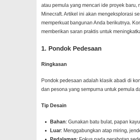
atau pemula yang mencari ide proyek baru,
Minecraft. Artikel ini akan mengeksplorasi 
memperkuat bangunan Anda berikutnya. Kons
memberikan saran praktis untuk meningkat
1. Pondok Pedesaan
Ringkasan
Pondok pedesaan adalah klasik abadi di k
dan pesona yang sempurna untuk pemula 
Tip Desain
Bahan
: Gunakan batu bulat, papan kayu
Luar
: Menggabungkan atap miring, jen
Pedalaman
: Fokus pada perabotan se