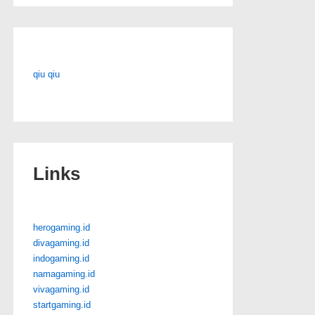
qiu qiu
Links
herogaming.id
divagaming.id
indogaming.id
namagaming.id
vivagaming.id
startgaming.id