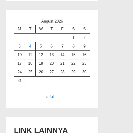
August 2026
M
T
W
T
F
S
S
1
2
3
4
5
6
7
8
9
10
11
12
13
14
15
16
17
18
19
20
21
22
23
24
25
26
27
28
29
30
31
« Jul
LINK LAINNYA