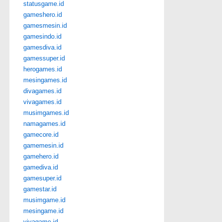
statusgame.id
gameshero.id
gamesmesin.id
gamesindo.id
gamesdiva.id
gamessuper.id
herogames.id
mesingames.id
divagames.id
vivagames.id
musimgames.id
namagames.id
gamecore.id
gamemesin.id
gamehero.id
gamediva.id
gamesuper.id
gamestar.id
musimgame.id
mesingame.id
vivagame.id