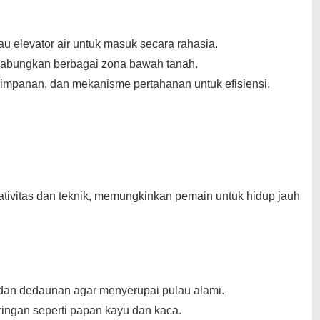
au elevator air untuk masuk secara rahasia.
 gabungkan berbagai zona bawah tanah.
nyimpanan, dan mekanisme pertahanan untuk efisiensi.
ivitas dan teknik, memungkinkan pemain untuk hidup jauh
 dan dedaunan agar menyerupai pulau alami.
ngan seperti papan kayu dan kaca.