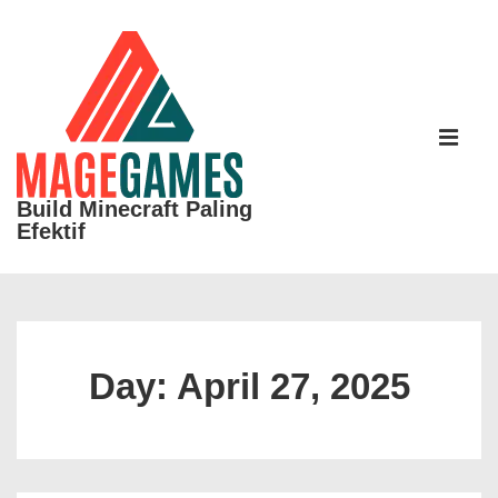
↓
Skip
to
Main
Main
Content
Navigati
ME
Build Minecraft Paling
Efektif
Day:
April 27, 2025