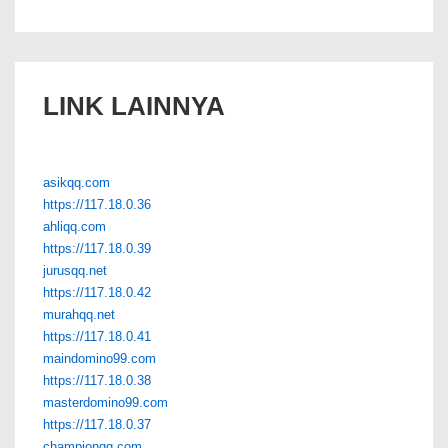
LINK LAINNYA
asikqq.com
https://117.18.0.36
ahliqq.com
https://117.18.0.39
jurusqq.net
https://117.18.0.42
murahqq.net
https://117.18.0.41
maindomino99.com
https://117.18.0.38
masterdomino99.com
https://117.18.0.37
championqq.com