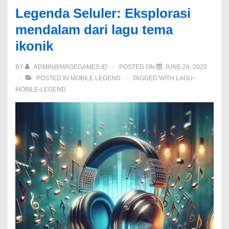
Legenda Seluler: Eksplorasi
mendalam dari lagu tema
ikonik
BY
ADMIN@MAGEGAMES.ID
POSTED ON
JUNE 24, 2025
POSTED IN
MOBILE LEGEND
TAGGED WITH
LAGU-
MOBILE-LEGEND