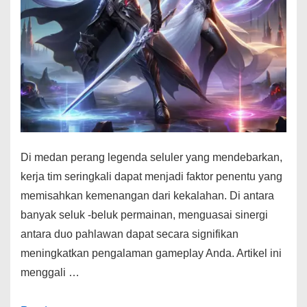
Di medan perang legenda seluler yang mendebarkan,
kerja tim seringkali dapat menjadi faktor penentu yang
memisahkan kemenangan dari kekalahan. Di antara
banyak seluk -beluk permainan, menguasai sinergi
antara duo pahlawan dapat secara signifikan
meningkatkan pengalaman gameplay Anda. Artikel ini
menggali …