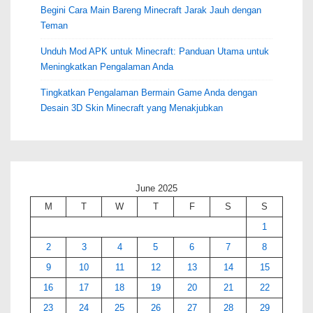
Begini Cara Main Bareng Minecraft Jarak Jauh dengan
Teman
Unduh Mod APK untuk Minecraft: Panduan Utama untuk
Meningkatkan Pengalaman Anda
Tingkatkan Pengalaman Bermain Game Anda dengan
Desain 3D Skin Minecraft yang Menakjubkan
June 2025
M
T
W
T
F
S
S
1
2
3
4
5
6
7
8
9
10
11
12
13
14
15
16
17
18
19
20
21
22
23
24
25
26
27
28
29