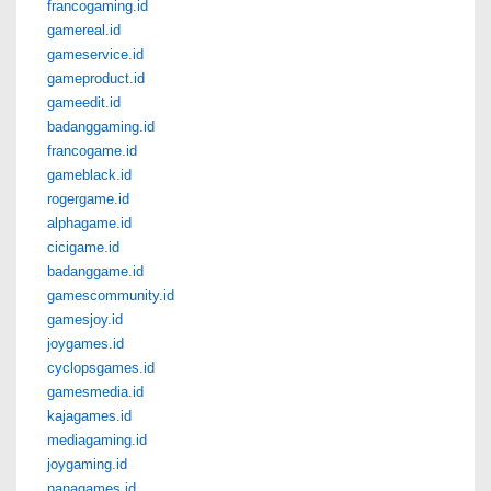
francogaming.id
gamereal.id
gameservice.id
gameproduct.id
gameedit.id
badanggaming.id
francogame.id
gameblack.id
rogergame.id
alphagame.id
cicigame.id
badanggame.id
gamescommunity.id
gamesjoy.id
joygames.id
cyclopsgames.id
gamesmedia.id
kajagames.id
mediagaming.id
joygaming.id
nanagames.id