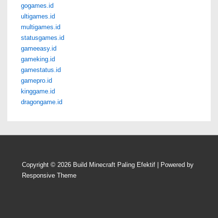
gogames.id
ultigames.id
multigames.id
statusgames.id
gameeasy.id
gameking.id
gamestatus.id
gamepro.id
kinggame.id
dragongame.id
Copyright © 2026
Build Minecraft Paling Efektif
| Powered by
Responsive Theme