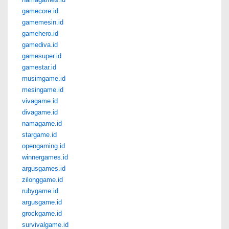
gamecore.id
gamemesin.id
gamehero.id
gamediva.id
gamesuper.id
gamestar.id
musimgame.id
mesingame.id
vivagame.id
divagame.id
namagame.id
stargame.id
opengaming.id
winnergames.id
argusgames.id
zilonggame.id
rubygame.id
argusgame.id
grockgame.id
survivalgame.id