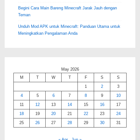
Begini Cara Main Bareng Minecraft Jarak Jauh dengan
Teman
Unduh Mod APK untuk Minecraft: Panduan Utama untuk
Meningkatkan Pengalaman Anda
May 2026
M
T
W
T
F
S
S
1
2
3
4
5
6
7
8
9
10
11
12
13
14
15
16
17
18
19
20
21
22
23
24
25
26
27
28
29
30
31
« Apr
Jun »