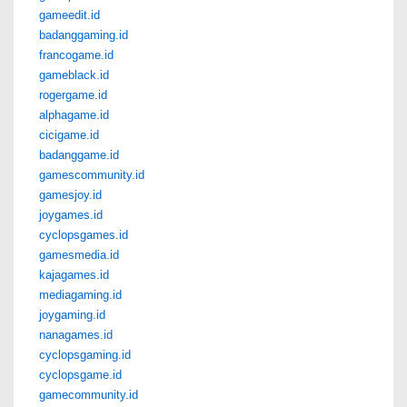
gameedit.id
badanggaming.id
francogame.id
gameblack.id
rogergame.id
alphagame.id
cicigame.id
badanggame.id
gamescommunity.id
gamesjoy.id
joygames.id
cyclopsgames.id
gamesmedia.id
kajagames.id
mediagaming.id
joygaming.id
nanagames.id
cyclopsgaming.id
cyclopsgame.id
gamecommunity.id