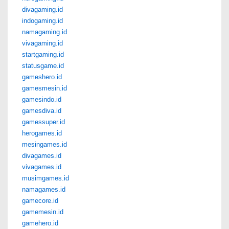
divagaming.id
indogaming.id
namagaming.id
vivagaming.id
startgaming.id
statusgame.id
gameshero.id
gamesmesin.id
gamesindo.id
gamesdiva.id
gamessuper.id
herogames.id
mesingames.id
divagames.id
vivagames.id
musimgames.id
namagames.id
gamecore.id
gamemesin.id
gamehero.id