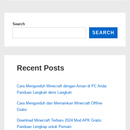
1.21.0.26:
Fitur
dan
Search
Peningkatan
SEARCH
Baru
Recent Posts
Cara Mengunduh Minecraft dengan Aman di PC Anda:
Panduan Langkah demi Langkah
Cara Mengunduh dan Memainkan Minecraft Offline
Gratis
Download Minecraft Terbaru 2024 Mod APK Gratis:
Panduan Lengkap untuk Pemain