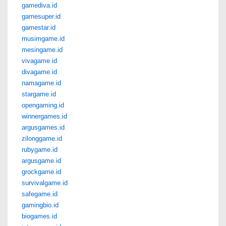
gamediva.id
gamesuper.id
gamestar.id
musimgame.id
mesingame.id
vivagame.id
divagame.id
namagame.id
stargame.id
opengaming.id
winnergames.id
argusgames.id
zilonggame.id
rubygame.id
argusgame.id
grockgame.id
survivalgame.id
safegame.id
gamingbio.id
biogames.id