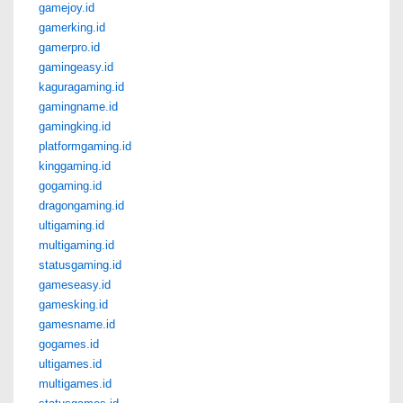
gamejoy.id
gamerking.id
gamerpro.id
gamingeasy.id
kaguragaming.id
gamingname.id
gamingking.id
platformgaming.id
kinggaming.id
gogaming.id
dragongaming.id
ultigaming.id
multigaming.id
statusgaming.id
gameseasy.id
gamesking.id
gamesname.id
gogames.id
ultigames.id
multigames.id