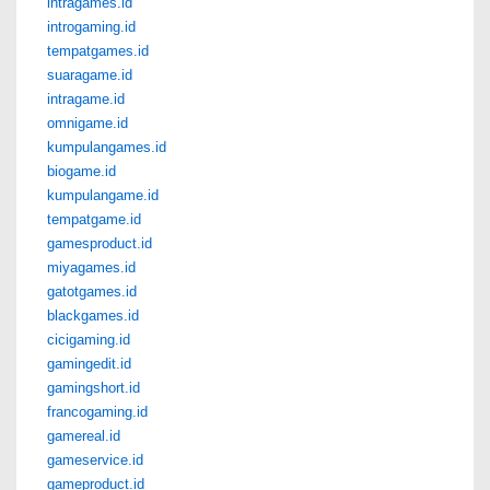
intragames.id
introgaming.id
tempatgames.id
suaragame.id
intragame.id
omnigame.id
kumpulangames.id
biogame.id
kumpulangame.id
tempatgame.id
gamesproduct.id
miyagames.id
gatotgames.id
blackgames.id
cicigaming.id
gamingedit.id
gamingshort.id
francogaming.id
gamereal.id
gameservice.id
gameproduct.id