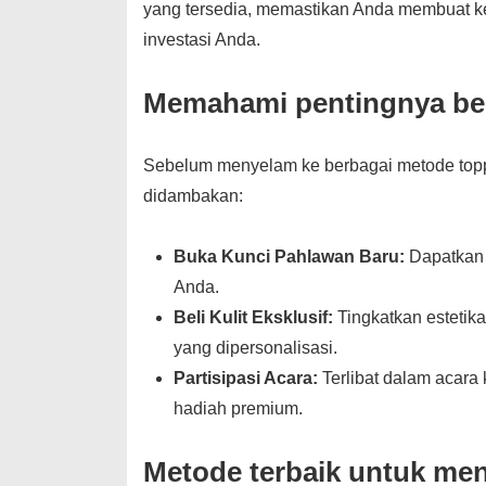
yang tersedia, memastikan Anda membuat k
investasi Anda.
Memahami pentingnya ber
Sebelum menyelam ke berbagai metode topp
didambakan:
Buka Kunci Pahlawan Baru:
Dapatkan 
Anda.
Beli Kulit Eksklusif:
Tingkatkan estetik
yang dipersonalisasi.
Partisipasi Acara:
Terlibat dalam acara
hadiah premium.
Metode terbaik untuk me