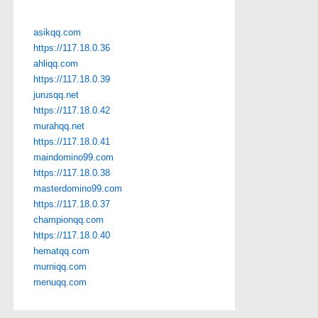
asikqq.com
https://117.18.0.36
ahliqq.com
https://117.18.0.39
jurusqq.net
https://117.18.0.42
murahqq.net
https://117.18.0.41
maindomino99.com
https://117.18.0.38
masterdomino99.com
https://117.18.0.37
championqq.com
https://117.18.0.40
hematqq.com
murniqq.com
menuqq.com