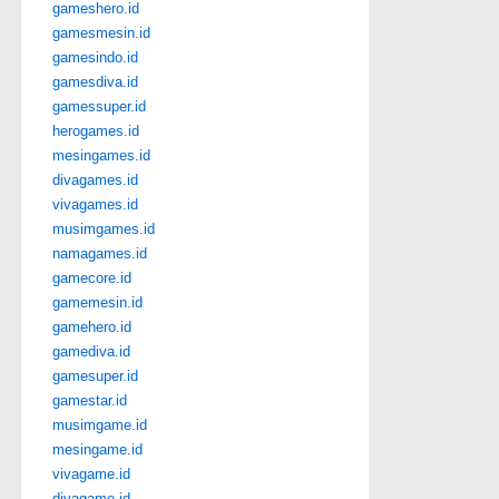
gameshero.id
gamesmesin.id
gamesindo.id
gamesdiva.id
gamessuper.id
herogames.id
mesingames.id
divagames.id
vivagames.id
musimgames.id
namagames.id
gamecore.id
gamemesin.id
gamehero.id
gamediva.id
gamesuper.id
gamestar.id
musimgame.id
mesingame.id
vivagame.id
divagame.id