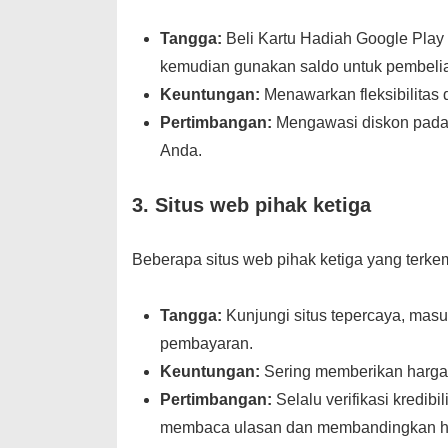
Tangga:
Beli Kartu Hadiah Google Play 
kemudian gunakan saldo untuk pembelia
Keuntungan:
Menawarkan fleksibilitas 
Pertimbangan:
Mengawasi diskon pada k
Anda.
3.
Situs web pihak ketiga
Beberapa situs web pihak ketiga yang terke
Tangga:
Kunjungi situs tepercaya, masu
pembayaran.
Keuntungan:
Sering memberikan harga 
Pertimbangan:
Selalu verifikasi kredib
membaca ulasan dan membandingkan har