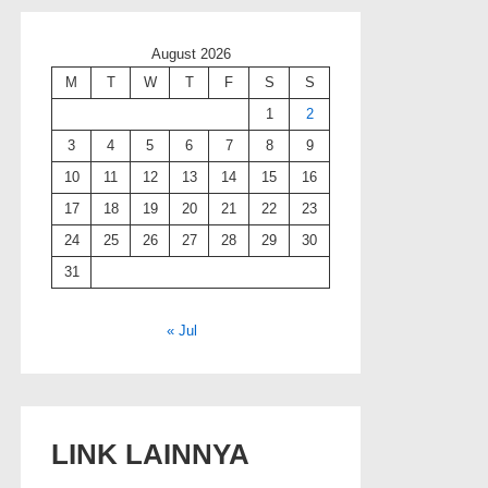
August 2026
M
T
W
T
F
S
S
1
2
3
4
5
6
7
8
9
10
11
12
13
14
15
16
17
18
19
20
21
22
23
24
25
26
27
28
29
30
31
« Jul
LINK LAINNYA