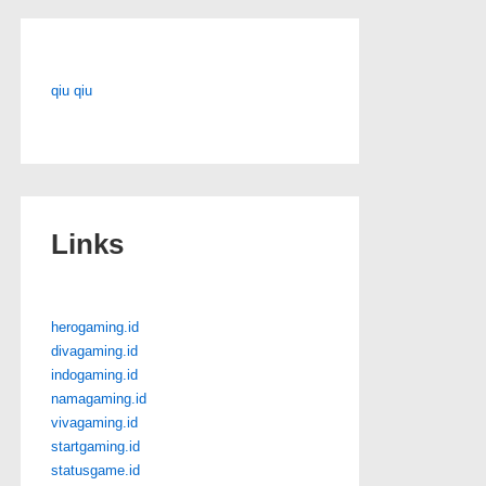
qiu qiu
Links
herogaming.id
divagaming.id
indogaming.id
namagaming.id
vivagaming.id
startgaming.id
statusgame.id