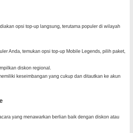
iakan opsi top-up langsung, terutama populer di wilayah
ler Anda, temukan opsi top-up Mobile Legends, pilih paket,
ilkan diskon regional.
emiliki keseimbangan yang cukup dan ditautkan ke akun
e
 acara yang menawarkan berlian baik dengan diskon atau