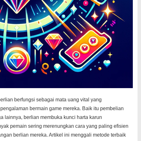
erlian berfungsi sebagai mata uang vital yang
pengalaman bermain game mereka. Baik itu pembelian
ga lainnya, berlian membuka kunci harta karun
ak pemain sering merenungkan cara yang paling efisien
an berlian mereka. Artikel ini menggali metode terbaik