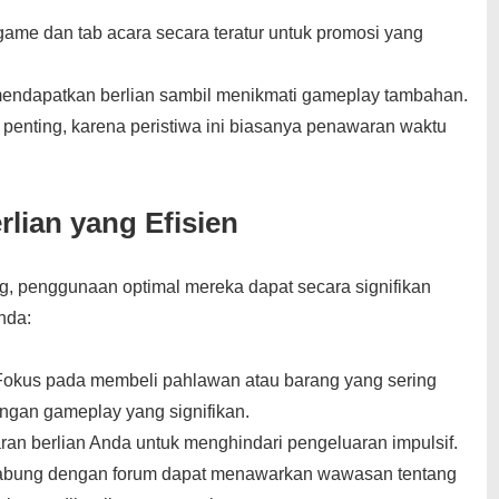
ame dan tab acara secara teratur untuk promosi yang
endapatkan berlian sambil menikmati gameplay tambahan.
penting, karena peristiwa ini biasanya penawaran waktu
lian yang Efisien
g, penggunaan optimal mereka dapat secara signifikan
nda:
okus pada membeli pahlawan atau barang yang sering
gan gameplay yang signifikan.
an berlian Anda untuk menghindari pengeluaran impulsif.
bung dengan forum dapat menawarkan wawasan tentang