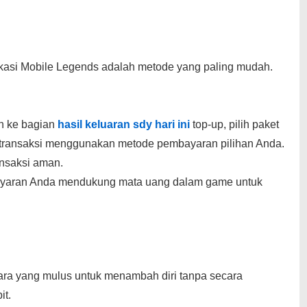
kasi Mobile Legends adalah metode yang paling mudah.
an ke bagian
hasil keluaran sdy hari ini
top-up, pilih paket
n transaksi menggunakan metode pembayaran pilihan Anda.
ansaksi aman.
yaran Anda mendukung mata uang dalam game untuk
cara yang mulus untuk menambah diri tanpa secara
it.