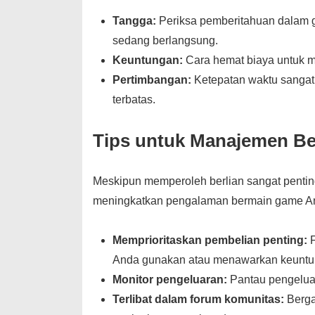
Tangga:
Periksa pemberitahuan dalam g
sedang berlangsung.
Keuntungan:
Cara hemat biaya untuk m
Pertimbangan:
Ketepatan waktu sangat 
terbatas.
Tips untuk Manajemen Ber
Meskipun memperoleh berlian sangat pentin
meningkatkan pengalaman bermain game A
Memprioritaskan pembelian penting:
F
Anda gunakan atau menawarkan keuntun
Monitor pengeluaran:
Pantau pengeluar
Terlibat dalam forum komunitas:
Berga