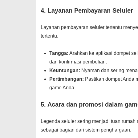
4.
Layanan Pembayaran Seluler
Layanan pembayaran seluler tertentu menyed
tertentu.
Tangga:
Arahkan ke aplikasi dompet selu
dan konfirmasi pembelian.
Keuntungan:
Nyaman dan sering menamp
Pertimbangan:
Pastikan dompet Anda m
game Anda.
5.
Acara dan promosi dalam gam
Legenda seluler sering menjadi tuan rumah
sebagai bagian dari sistem penghargaan.