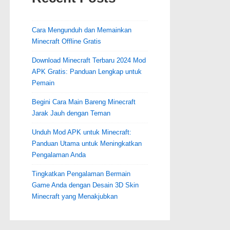
Cara Mengunduh dan Memainkan
Minecraft Offline Gratis
Download Minecraft Terbaru 2024 Mod
APK Gratis: Panduan Lengkap untuk
Pemain
Begini Cara Main Bareng Minecraft
Jarak Jauh dengan Teman
Unduh Mod APK untuk Minecraft:
Panduan Utama untuk Meningkatkan
Pengalaman Anda
Tingkatkan Pengalaman Bermain
Game Anda dengan Desain 3D Skin
Minecraft yang Menakjubkan