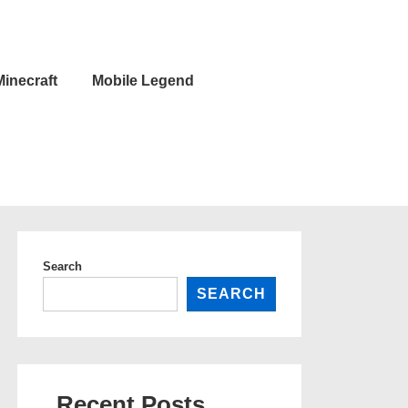
Minecraft
Mobile Legend
Search
SEARCH
Recent Posts