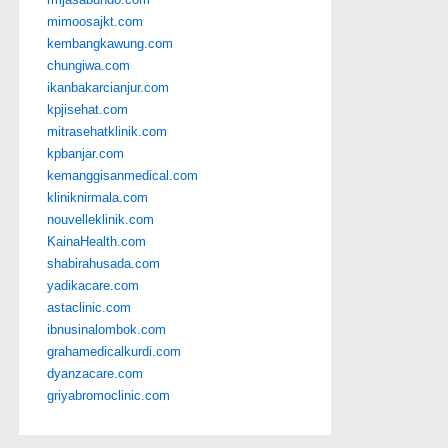
mimoosajkt.com
kembangkawung.com
chungiwa.com
ikanbakarcianjur.com
kpjisehat.com
mitrasehatklinik.com
kpbanjar.com
kemanggisanmedical.com
kliniknirmala.com
nouvelleklinik.com
KainaHealth.com
shabirahusada.com
yadikacare.com
astaclinic.com
ibnusinalombok.com
grahamedicalkurdi.com
dyanzacare.com
griyabromoclinic.com