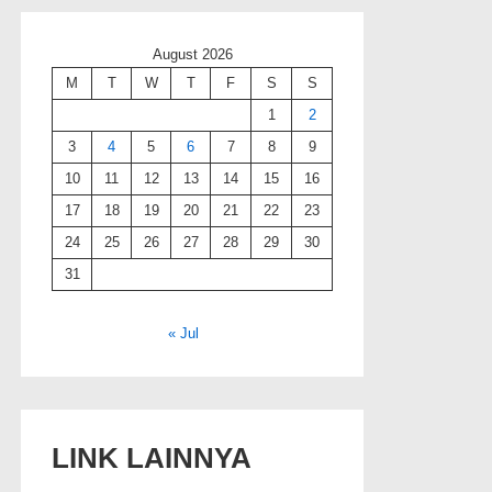
August 2026
M
T
W
T
F
S
S
1
2
3
4
5
6
7
8
9
10
11
12
13
14
15
16
17
18
19
20
21
22
23
24
25
26
27
28
29
30
31
« Jul
LINK LAINNYA