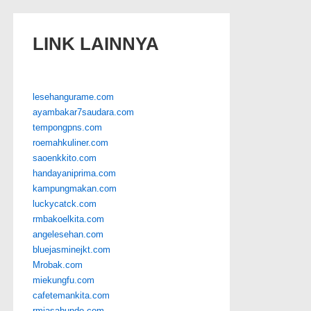
LINK LAINNYA
lesehangurame.com
ayambakar7saudara.com
tempongpns.com
roemahkuliner.com
saoenkkito.com
handayaniprima.com
kampungmakan.com
luckycatck.com
rmbakoelkita.com
angelesehan.com
bluejasminejkt.com
Mrobak.com
miekungfu.com
cafetemankita.com
rmjasabundo.com