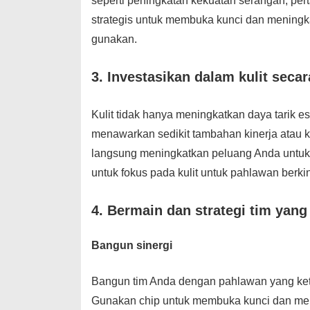
seperti peningkatan kekuatan serangan, pe
strategis untuk membuka kunci dan meningk
gunakan.
3. Investasikan dalam kulit secar
Kulit tidak hanya meningkatkan daya tarik e
menawarkan sedikit tambahan kinerja atau k
langsung meningkatkan peluang Anda untuk 
untuk fokus pada kulit untuk pahlawan berkin
4. Bermain dan strategi tim yang 
Bangun sinergi
Bangun tim Anda dengan pahlawan yang ke
Gunakan chip untuk membuka kunci dan me