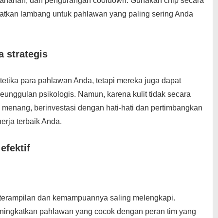
rtahanan, dan pengurangan cooldown. Gunakan chip secara
atkan lambang untuk pahlawan yang paling sering Anda
a strategis
stetika para pahlawan Anda, tetapi mereka juga dapat
eunggulan psikologis. Namun, karena kulit tidak secara
menang, berinvestasi dengan hati-hati dan pertimbangkan
erja terbaik Anda.
efektif
terampilan dan kemampuannya saling melengkapi.
ningkatkan pahlawan yang cocok dengan peran tim yang