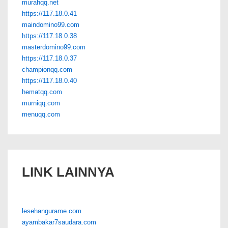
murahqq.net
https://117.18.0.41
maindomino99.com
https://117.18.0.38
masterdomino99.com
https://117.18.0.37
championqq.com
https://117.18.0.40
hematqq.com
murniqq.com
menuqq.com
LINK LAINNYA
lesehangurame.com
ayambakar7saudara.com