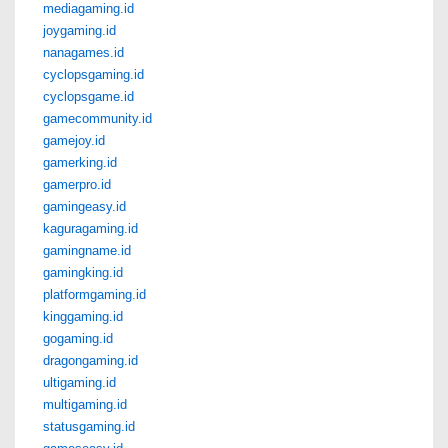
mediagaming.id
joygaming.id
nanagames.id
cyclopsgaming.id
cyclopsgame.id
gamecommunity.id
gamejoy.id
gamerking.id
gamerpro.id
gamingeasy.id
kaguragaming.id
gamingname.id
gamingking.id
platformgaming.id
kinggaming.id
gogaming.id
dragongaming.id
ultigaming.id
multigaming.id
statusgaming.id