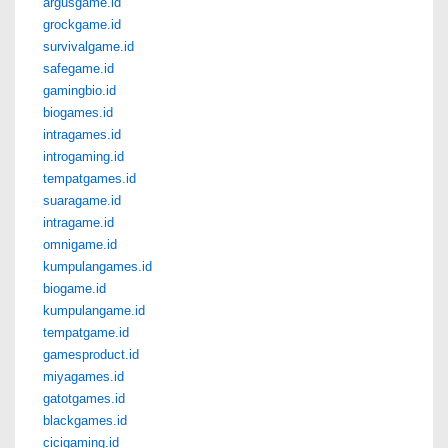
argusgame.id
grockgame.id
survivalgame.id
safegame.id
gamingbio.id
biogames.id
intragames.id
introgaming.id
tempatgames.id
suaragame.id
intragame.id
omnigame.id
kumpulangames.id
biogame.id
kumpulangame.id
tempatgame.id
gamesproduct.id
miyagames.id
gatotgames.id
blackgames.id
cicigaming.id