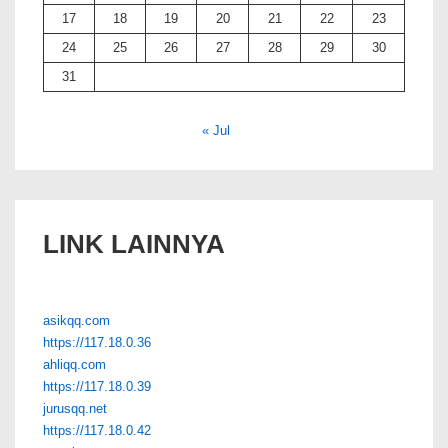
17
18
19
20
21
22
23
24
25
26
27
28
29
30
31
« Jul
LINK LAINNYA
asikqq.com
https://117.18.0.36
ahliqq.com
https://117.18.0.39
jurusqq.net
https://117.18.0.42