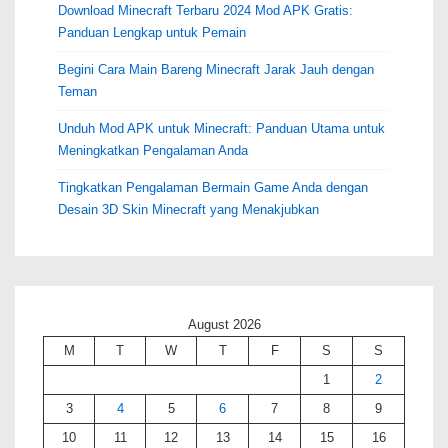
Download Minecraft Terbaru 2024 Mod APK Gratis:
Panduan Lengkap untuk Pemain
Begini Cara Main Bareng Minecraft Jarak Jauh dengan
Teman
Unduh Mod APK untuk Minecraft: Panduan Utama untuk
Meningkatkan Pengalaman Anda
Tingkatkan Pengalaman Bermain Game Anda dengan
Desain 3D Skin Minecraft yang Menakjubkan
August 2026
M
T
W
T
F
S
S
1
2
3
4
5
6
7
8
9
10
11
12
13
14
15
16