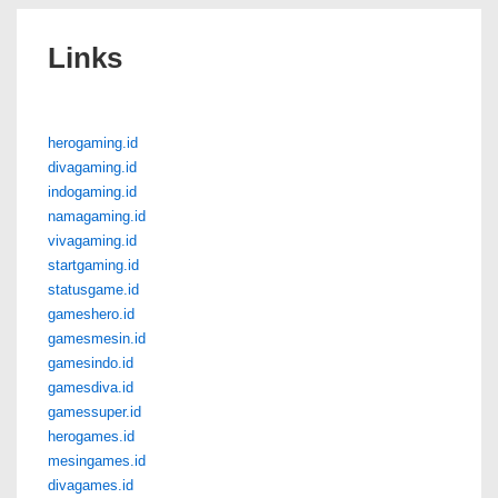
Links
herogaming.id
divagaming.id
indogaming.id
namagaming.id
vivagaming.id
startgaming.id
statusgame.id
gameshero.id
gamesmesin.id
gamesindo.id
gamesdiva.id
gamessuper.id
herogames.id
mesingames.id
divagames.id