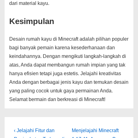
dari material kayu.
Kesimpulan
Desain rumah kayu di Minecraft adalah pilihan populer
bagi banyak pemain karena kesederhanaan dan
keindahannya. Dengan mengikuti langkah-langkah di
atas, Anda dapat membangun rumah impian yang tak
hanya efisien tetapi juga estetis. Jelajahi kreativitas
Anda dengan berbagai jenis kayu dan temukan desain
yang paling cocok untuk gaya permainan Anda.
Selamat bermain dan berkreasi di Minecraft!
Post
Previous
Next
‹ Jelajahi Fitur dan
Menjelajahi Minecraft