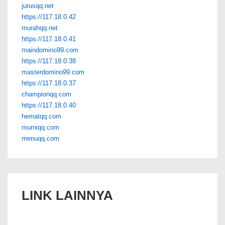
jurusqq.net
https://117.18.0.42
murahqq.net
https://117.18.0.41
maindomino99.com
https://117.18.0.38
masterdomino99.com
https://117.18.0.37
championqq.com
https://117.18.0.40
hematqq.com
murniqq.com
menuqq.com
LINK LAINNYA