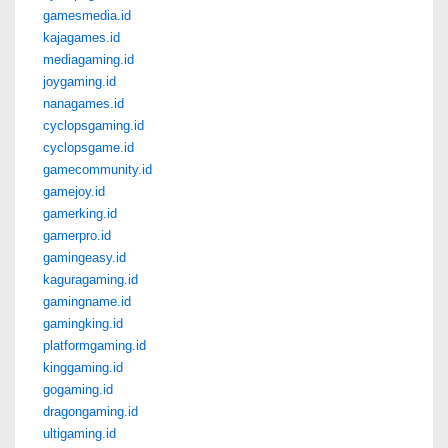
gamesmedia.id
kajagames.id
mediagaming.id
joygaming.id
nanagames.id
cyclopsgaming.id
cyclopsgame.id
gamecommunity.id
gamejoy.id
gamerking.id
gamerpro.id
gamingeasy.id
kaguragaming.id
gamingname.id
gamingking.id
platformgaming.id
kinggaming.id
gogaming.id
dragongaming.id
ultigaming.id