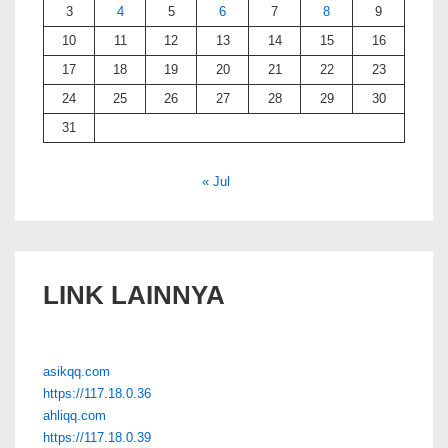
3
4
5
6
7
8
9
10
11
12
13
14
15
16
17
18
19
20
21
22
23
24
25
26
27
28
29
30
31
« Jul
LINK LAINNYA
asikqq.com
https://117.18.0.36
ahliqq.com
https://117.18.0.39