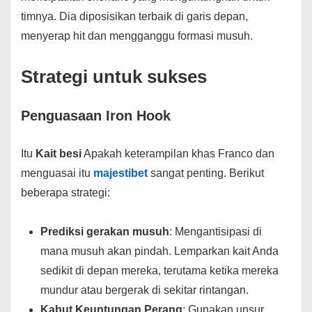
timnya. Dia diposisikan terbaik di garis depan,
menyerap hit dan mengganggu formasi musuh.
Strategi untuk sukses
Penguasaan Iron Hook
Itu
Kait besi
Apakah keterampilan khas Franco dan
menguasai itu
majestibet
sangat penting. Berikut
beberapa strategi:
Prediksi gerakan musuh
: Mengantisipasi di
mana musuh akan pindah. Lemparkan kait Anda
sedikit di depan mereka, terutama ketika mereka
mundur atau bergerak di sekitar rintangan.
Kabut Keuntungan Perang
: Gunakan unsur