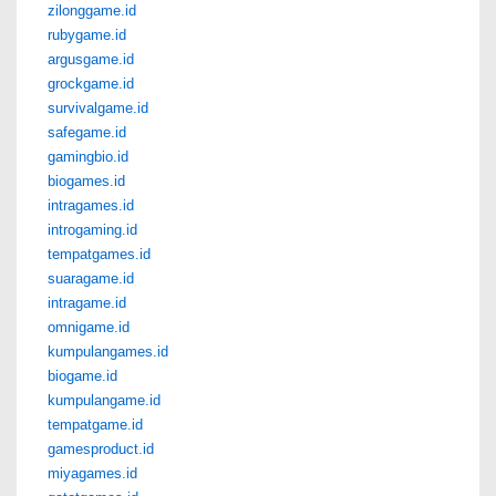
zilonggame.id
rubygame.id
argusgame.id
grockgame.id
survivalgame.id
safegame.id
gamingbio.id
biogames.id
intragames.id
introgaming.id
tempatgames.id
suaragame.id
intragame.id
omnigame.id
kumpulangames.id
biogame.id
kumpulangame.id
tempatgame.id
gamesproduct.id
miyagames.id