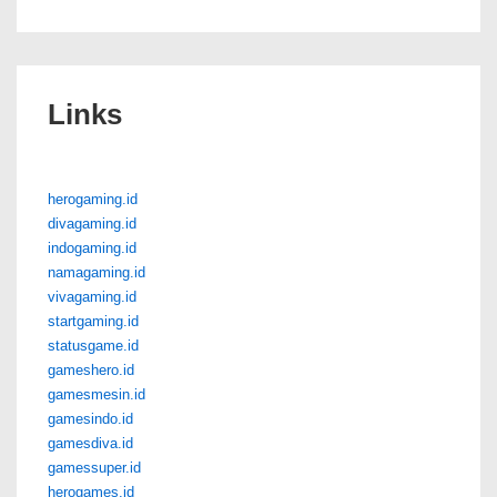
Links
herogaming.id
divagaming.id
indogaming.id
namagaming.id
vivagaming.id
startgaming.id
statusgame.id
gameshero.id
gamesmesin.id
gamesindo.id
gamesdiva.id
gamessuper.id
herogames.id