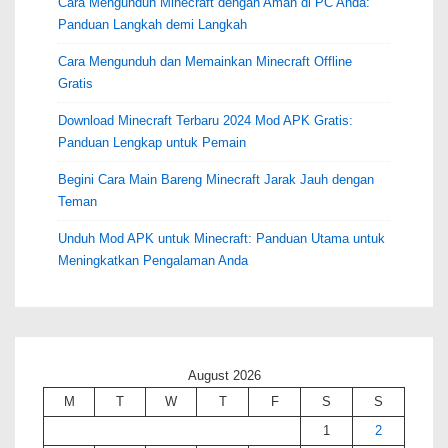
Cara Mengunduh Minecraft dengan Aman di PC Anda:
Panduan Langkah demi Langkah
Cara Mengunduh dan Memainkan Minecraft Offline
Gratis
Download Minecraft Terbaru 2024 Mod APK Gratis:
Panduan Lengkap untuk Pemain
Begini Cara Main Bareng Minecraft Jarak Jauh dengan
Teman
Unduh Mod APK untuk Minecraft: Panduan Utama untuk
Meningkatkan Pengalaman Anda
August 2026
M
T
W
T
F
S
S
1
2