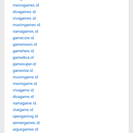
mesingames.id
divagames.id
vivagames.id
musimgames.id
namagames.id
gamecore.id
gamemesin.id
gamehero.id
gamediva.id
gamesuper.id
gamestar.id
musimgame.id
mesingame.id
vivagame.id
divagame.id
namagame.id
stargame.id
opengaming.id
winnergames.id
argusgames.id