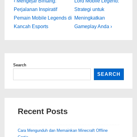
Post
Previous
Next
‹ Mengejar Bintang:
Lord Mobile Legend:
Post
Post
navigation
Perjalanan Inspiratif
Strategi untuk
is
is
Pemain Mobile Legends di
Meningkatkan
Kancah Esports
Gameplay Anda ›
Search
SEARCH
Recent Posts
Cara Mengunduh dan Memainkan Minecraft Offline