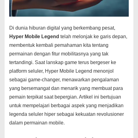
Di dunia hiburan digital yang berkembang pesat,
Hyper Mobile Legend
telah melonjak ke garis depan,
membentuk kembali pemahaman kita tentang
permainan dengan fitur mobilitasnya yang tak
tertandingi. Saat lanskap game terus bergeser ke
platform seluler, Hyper Mobile Legend menonjol
sebagai game-changer, menawarkan pengalaman
yang bersemangat dan menarik yang membuat para
pemain terpikat saat bepergian. Artikel ini bertujuan
untuk mempelajari berbagai aspek yang menjadikan
legenda seluler hiper sebagai kekuatan revolusioner
dalam permainan mobile.