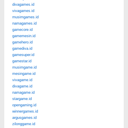
divagames.id
vivagames.id
musimgames.id
namagames.id
gamecore.id
gamemesin.id
gamehero.id
gamediva.id
gamesuper.id
gamestar.id
musimgame.id
mesingame.id
vivagame.id
divagame.id
namagame.id
stargame.id
opengaming.id
winnergames.id
argusgames.id
zilonggame.id