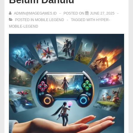
ADMIN@MAGEGAMES.ID
POSTED ON
JUNE 27, 2025
POSTED IN
MOBILE LEGEND
TAGGED WITH
HYPER-
MOBILE-LEGEND