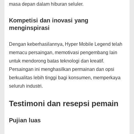
masa depan dalam hiburan seluler.
Kompetisi dan inovasi yang
menginspirasi
Dengan keberhasilannya, Hyper Mobile Legend telah
memacu persaingan, memotivasi pengembang lain
untuk mendorong batas teknologi dan kreatif.
Persaingan ini menghasilkan permainan dan opsi
berkualitas lebih tinggi bagi konsumen, memperkaya
seluruh industri.
Testimoni dan resepsi pemain
Pujian luas