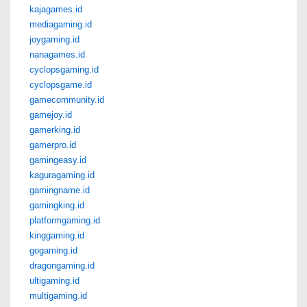
kajagames.id
mediagaming.id
joygaming.id
nanagames.id
cyclopsgaming.id
cyclopsgame.id
gamecommunity.id
gamejoy.id
gamerking.id
gamerpro.id
gamingeasy.id
kaguragaming.id
gamingname.id
gamingking.id
platformgaming.id
kinggaming.id
gogaming.id
dragongaming.id
ultigaming.id
multigaming.id