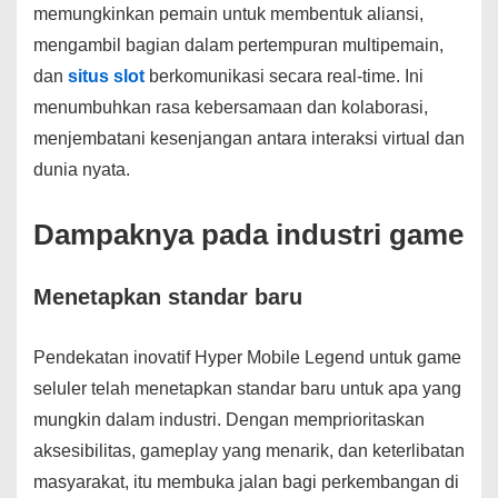
memungkinkan pemain untuk membentuk aliansi,
mengambil bagian dalam pertempuran multipemain,
dan
situs slot
berkomunikasi secara real-time. Ini
menumbuhkan rasa kebersamaan dan kolaborasi,
menjembatani kesenjangan antara interaksi virtual dan
dunia nyata.
Dampaknya pada industri game
Menetapkan standar baru
Pendekatan inovatif Hyper Mobile Legend untuk game
seluler telah menetapkan standar baru untuk apa yang
mungkin dalam industri. Dengan memprioritaskan
aksesibilitas, gameplay yang menarik, dan keterlibatan
masyarakat, itu membuka jalan bagi perkembangan di