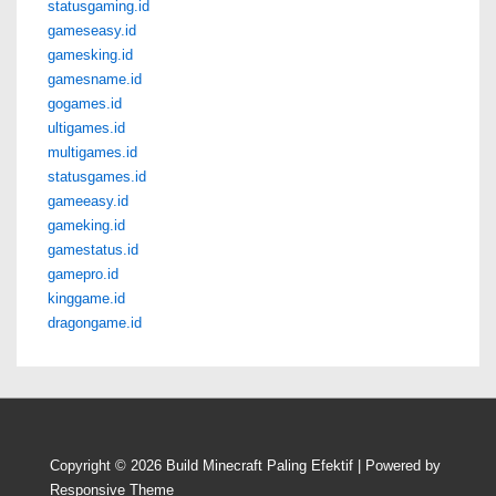
statusgaming.id
gameseasy.id
gamesking.id
gamesname.id
gogames.id
ultigames.id
multigames.id
statusgames.id
gameeasy.id
gameking.id
gamestatus.id
gamepro.id
kinggame.id
dragongame.id
Copyright © 2026
Build Minecraft Paling Efektif
| Powered by
Responsive Theme