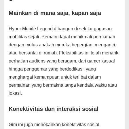
Mainkan di mana saja, kapan saja
Hyper Mobile Legend dibangun di sekitar gagasan
mobilitas sejati. Pemain dapat menikmati permainan
dengan mulus apakah mereka bepergian, mengantri,
atau bersantai di rumah. Fleksibilitas ini telah menarik
perhatian audiens yang beragam, dari gamer kasual
hingga penggemar yang berdedikasi, yang
menghargai kemampuan untuk terlibat dalam
permainan yang bermakna tanpa kendala waktu atau
lokasi.
Konektivitas dan interaksi sosial
Gim ini juga menekankan konektivitas sosial,