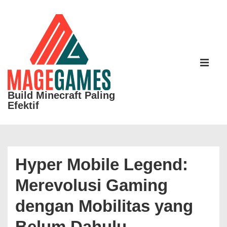
↓
Skip
to
Main
Main
Content
Navigati
ME
Build Minecraft Paling
Efektif
Hyper Mobile Legend:
Merevolusi Gaming
dengan Mobilitas yang
Belum Dahulu