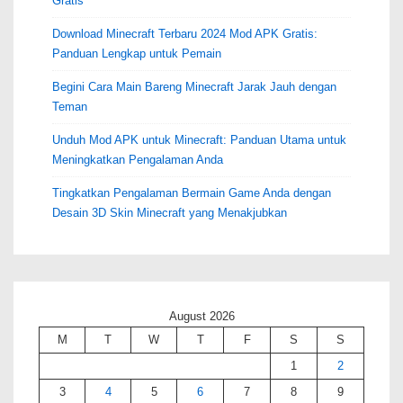
Gratis
Download Minecraft Terbaru 2024 Mod APK Gratis:
Panduan Lengkap untuk Pemain
Begini Cara Main Bareng Minecraft Jarak Jauh dengan
Teman
Unduh Mod APK untuk Minecraft: Panduan Utama untuk
Meningkatkan Pengalaman Anda
Tingkatkan Pengalaman Bermain Game Anda dengan
Desain 3D Skin Minecraft yang Menakjubkan
August 2026
M
T
W
T
F
S
S
1
2
3
4
5
6
7
8
9