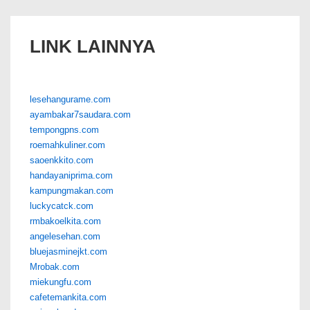
LINK LAINNYA
lesehangurame.com
ayambakar7saudara.com
tempongpns.com
roemahkuliner.com
saoenkkito.com
handayaniprima.com
kampungmakan.com
luckycatck.com
rmbakoelkita.com
angelesehan.com
bluejasminejkt.com
Mrobak.com
miekungfu.com
cafetemankita.com