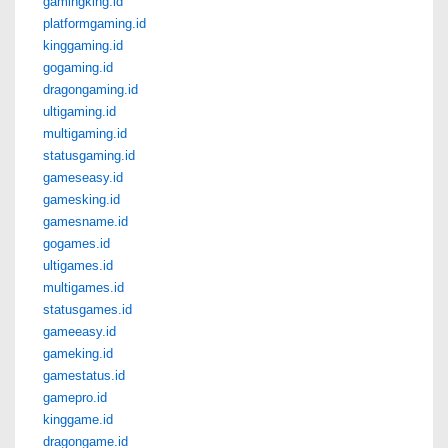
gamingking.id
platformgaming.id
kinggaming.id
gogaming.id
dragongaming.id
ultigaming.id
multigaming.id
statusgaming.id
gameseasy.id
gamesking.id
gamesname.id
gogames.id
ultigames.id
multigames.id
statusgames.id
gameeasy.id
gameking.id
gamestatus.id
gamepro.id
kinggame.id
dragongame.id