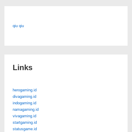
qiu qiu
Links
herogaming.id
divagaming.id
indogaming.id
namagaming.id
vivagaming.id
startgaming.id
statusgame.id