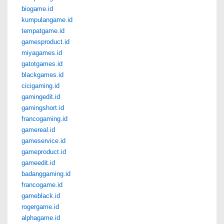
biogame.id
kumpulangame.id
tempatgame.id
gamesproduct.id
miyagames.id
gatotgames.id
blackgames.id
cicigaming.id
gamingedit.id
gamingshort.id
francogaming.id
gamereal.id
gameservice.id
gameproduct.id
gameedit.id
badanggaming.id
francogame.id
gameblack.id
rogergame.id
alphagame.id