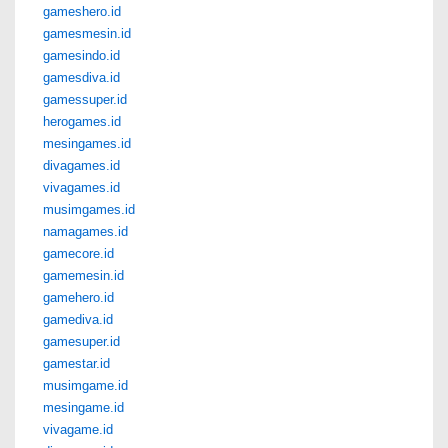
gameshero.id
gamesmesin.id
gamesindo.id
gamesdiva.id
gamessuper.id
herogames.id
mesingames.id
divagames.id
vivagames.id
musimgames.id
namagames.id
gamecore.id
gamemesin.id
gamehero.id
gamediva.id
gamesuper.id
gamestar.id
musimgame.id
mesingame.id
vivagame.id