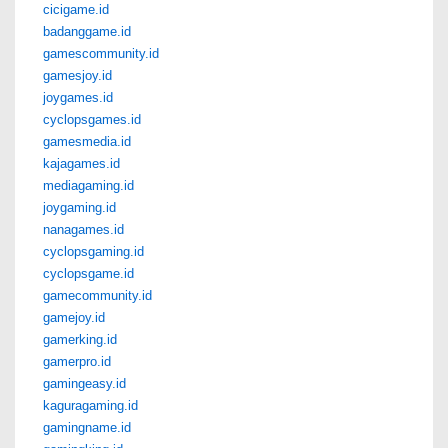
cicigame.id
badanggame.id
gamescommunity.id
gamesjoy.id
joygames.id
cyclopsgames.id
gamesmedia.id
kajagames.id
mediagaming.id
joygaming.id
nanagames.id
cyclopsgaming.id
cyclopsgame.id
gamecommunity.id
gamejoy.id
gamerking.id
gamerpro.id
gamingeasy.id
kaguragaming.id
gamingname.id