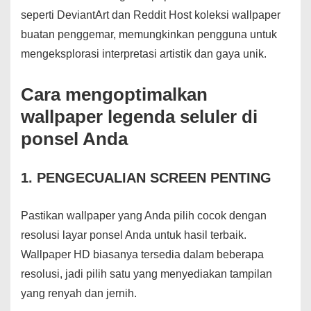
seperti DeviantArt dan Reddit Host koleksi wallpaper
buatan penggemar, memungkinkan pengguna untuk
mengeksplorasi interpretasi artistik dan gaya unik.
Cara mengoptimalkan
wallpaper legenda seluler di
ponsel Anda
1. PENGECUALIAN SCREEN PENTING
Pastikan wallpaper yang Anda pilih cocok dengan
resolusi layar ponsel Anda untuk hasil terbaik.
Wallpaper HD biasanya tersedia dalam beberapa
resolusi, jadi pilih satu yang menyediakan tampilan
yang renyah dan jernih.