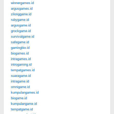
winnergames.id
argusgames.id
zilonggame.id
rubygame.id
argusgame.id
grockgame.id
survivalgame.id
safegame.id
gamingbio.id
biogames.id
intragames.id
introgaming.id
tempatgames.id
suaragame.id
intragame.id
omnigame.id
kumpulangames.id
biogame.id
kumpulangame.id
tempatgame.id