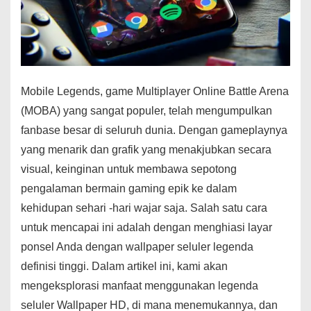
Mobile Legends, game Multiplayer Online Battle Arena
(MOBA) yang sangat populer, telah mengumpulkan
fanbase besar di seluruh dunia. Dengan gameplaynya
yang menarik dan grafik yang menakjubkan secara
visual, keinginan untuk membawa sepotong
pengalaman bermain gaming epik ke dalam
kehidupan sehari -hari wajar saja. Salah satu cara
untuk mencapai ini adalah dengan menghiasi layar
ponsel Anda dengan wallpaper seluler legenda
definisi tinggi. Dalam artikel ini, kami akan
mengeksplorasi manfaat menggunakan legenda
seluler Wallpaper HD, di mana menemukannya, dan