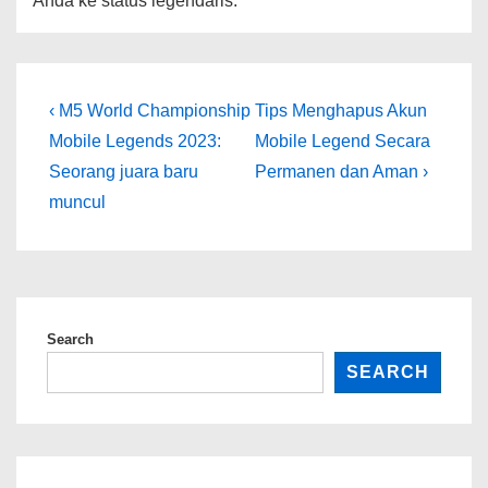
Anda ke status legendaris.
Post
Previous
Next
‹ M5 World Championship
Tips Menghapus Akun
Post
Post
navigation
Mobile Legends 2023:
Mobile Legend Secara
is
is
Seorang juara baru
Permanen dan Aman ›
muncul
Search
SEARCH