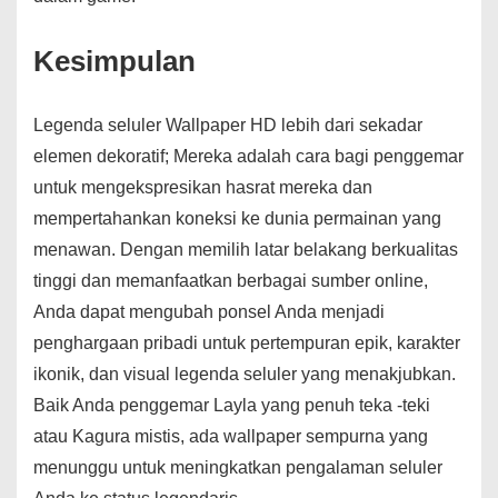
Kesimpulan
Legenda seluler Wallpaper HD lebih dari sekadar
elemen dekoratif; Mereka adalah cara bagi penggemar
untuk mengekspresikan hasrat mereka dan
mempertahankan koneksi ke dunia permainan yang
menawan. Dengan memilih latar belakang berkualitas
tinggi dan memanfaatkan berbagai sumber online,
Anda dapat mengubah ponsel Anda menjadi
penghargaan pribadi untuk pertempuran epik, karakter
ikonik, dan visual legenda seluler yang menakjubkan.
Baik Anda penggemar Layla yang penuh teka -teki
atau Kagura mistis, ada wallpaper sempurna yang
menunggu untuk meningkatkan pengalaman seluler