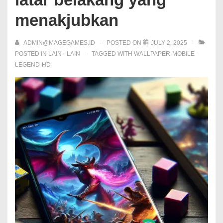
menakjubkan
ADMIN@MAGEGAMES.ID
POSTED ON
JULY 2, 2025
POSTED IN
LAIN - LAIN
TAGGED WITH
WALLPAPER-MOBILE-
LEGEND-HD