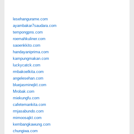
lesehangurame.com
ayambakar7saudara.com
tempongpns.com
roemahkuliner.com
saoenkkito.com
handayaniprima.com
kampungmakan.com
luckycatck.com
rmbakoelkita.com
angelesehan.com
bluejasminejkt.com
Mrobak.com
miekungfu.com
cafetemankita.com
rmjasabundo.com
mimoosajkt.com
kembangkawung.com
chungiwa.com