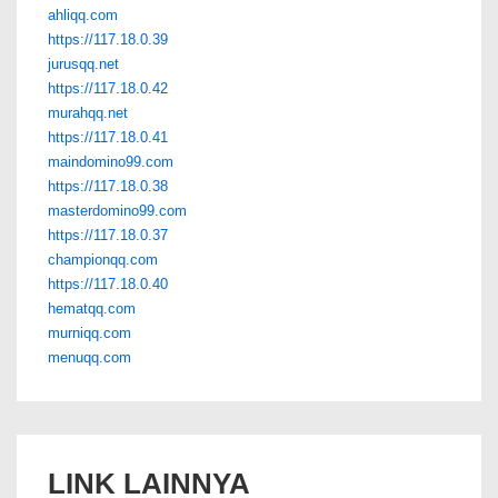
ahliqq.com
https://117.18.0.39
jurusqq.net
https://117.18.0.42
murahqq.net
https://117.18.0.41
maindomino99.com
https://117.18.0.38
masterdomino99.com
https://117.18.0.37
championqq.com
https://117.18.0.40
hematqq.com
murniqq.com
menuqq.com
LINK LAINNYA