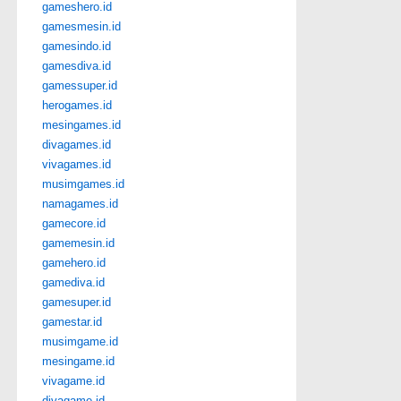
gameshero.id
gamesmesin.id
gamesindo.id
gamesdiva.id
gamessuper.id
herogames.id
mesingames.id
divagames.id
vivagames.id
musimgames.id
namagames.id
gamecore.id
gamemesin.id
gamehero.id
gamediva.id
gamesuper.id
gamestar.id
musimgame.id
mesingame.id
vivagame.id
divagame.id