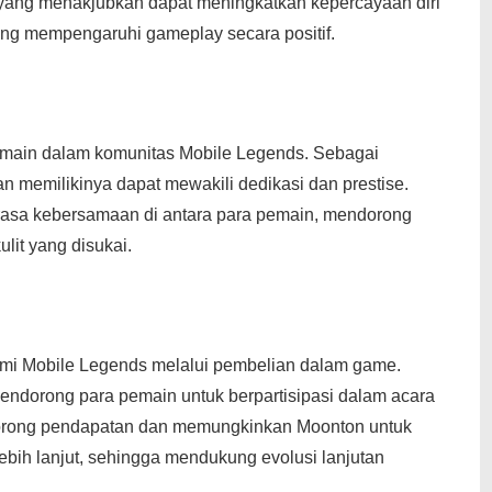
it yang menakjubkan dapat meningkatkan kepercayaan diri
ung mempengaruhi gameplay secara positif.
pemain dalam komunitas Mobile Legends. Sebagai
dan memilikinya dapat mewakili dedikasi dan prestise.
g rasa kebersamaan di antara para pemain, mendorong
ulit yang disukai.
nomi Mobile Legends melalui pembelian dalam game.
i mendorong para pemain untuk berpartisipasi dalam acara
rong pendapatan dan memungkinkan Moonton untuk
ih lanjut, sehingga mendukung evolusi lanjutan