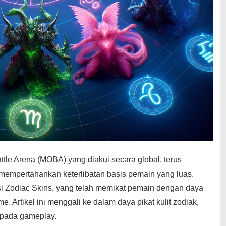
tle Arena (MOBA) yang diakui secara global, terus
empertahankan keterlibatan basis pemain yang luas.
ksi Zodiac Skins, yang telah memikat pemain dengan daya
e. Artikel ini menggali ke dalam daya pikat kulit zodiak,
a pada gameplay.