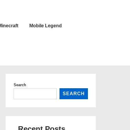
Minecraft
Mobile Legend
Search
SEARCH
Recent Posts