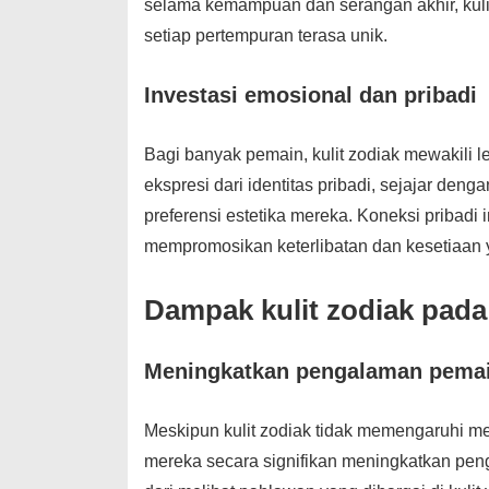
selama kemampuan dan serangan akhir, kul
setiap pertempuran terasa unik.
Investasi emosional dan pribadi
Bagi banyak pemain, kulit zodiak mewakili l
ekspresi dari identitas pribadi, sejajar den
preferensi estetika mereka. Koneksi pribadi
mempromosikan keterlibatan dan kesetiaan 
Dampak kulit zodiak pad
Meningkatkan pengalaman pema
Meskipun kulit zodiak tidak memengaruhi m
mereka secara signifikan meningkatkan pe