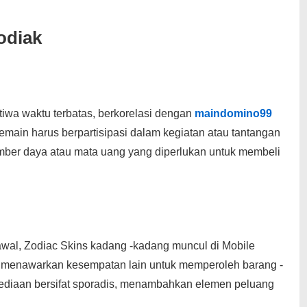
odiak
stiwa waktu terbatas, berkorelasi dengan
maindomino99
emain harus berpartisipasi dalam kegiatan atau tantangan
mber daya atau mata uang yang diperlukan untuk membeli
awal, Zodiac Skins kadang -kadang muncul di Mobile
, menawarkan kesempatan lain untuk memperoleh barang -
ediaan bersifat sporadis, menambahkan elemen peluang