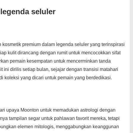
legenda seluler
n kosmetik premium dalam legenda seluler yang terinspirasi
etiap kulit dirancang dengan rumit untuk mencocokkan sifat
arkan pemain kesempatan untuk mencerminkan tanda
ini dirilis setiap bulan, sejajar dengan transisi matahari
di koleksi yang dicari untuk pemain yang berdedikasi.
 dari upaya Moonton untuk memadukan astrologi dengan
ya tampilan segar untuk pahlawan favorit mereka, tetapi
bungkan elemen mitologis, menggabungkan keanggunan