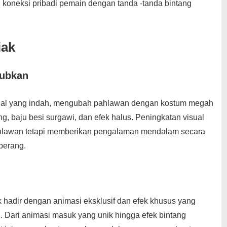
n koneksi pribadi pemain dengan tanda -tanda bintang
iak
jubkan
isual yang indah, mengubah pahlawan dengan kostum megah
ang, baju besi surgawi, dan efek halus. Peningkatan visual
ahlawan tetapi memberikan pengalaman mendalam secara
perang.
ak hadir dengan animasi eksklusif dan efek khusus yang
Dari animasi masuk yang unik hingga efek bintang