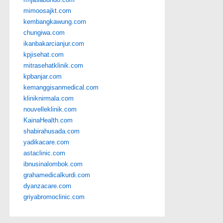
mimoosajkt.com
kembangkawung.com
chungiwa.com
ikanbakarcianjur.com
kpjisehat.com
mitrasehatklinik.com
kpbanjar.com
kemanggisanmedical.com
kliniknirmala.com
nouvelleklinik.com
KainaHealth.com
shabirahusada.com
yadikacare.com
astaclinic.com
ibnusinalombok.com
grahamedicalkurdi.com
dyanzacare.com
griyabromoclinic.com