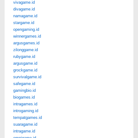
vivagame.id
divagame.id
namagame.id
stargame.id
opengaming.id
winnergames.id
argusgames.id
zilonggame.id
rubygame.id
argusgame.id
grockgame.id
survivalgame.id
safegame.id
gamingbio.id
biogames.id
intragames.id
introgaming.id
tempatgames.id
suaragame.id
intragame.id
omnigame.id