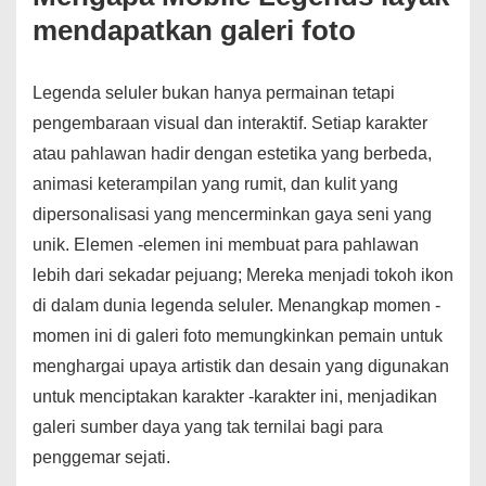
mendapatkan galeri foto
Legenda seluler bukan hanya permainan tetapi
pengembaraan visual dan interaktif. Setiap karakter
atau pahlawan hadir dengan estetika yang berbeda,
animasi keterampilan yang rumit, dan kulit yang
dipersonalisasi yang mencerminkan gaya seni yang
unik. Elemen -elemen ini membuat para pahlawan
lebih dari sekadar pejuang; Mereka menjadi tokoh ikon
di dalam dunia legenda seluler. Menangkap momen -
momen ini di galeri foto memungkinkan pemain untuk
menghargai upaya artistik dan desain yang digunakan
untuk menciptakan karakter -karakter ini, menjadikan
galeri sumber daya yang tak ternilai bagi para
penggemar sejati.