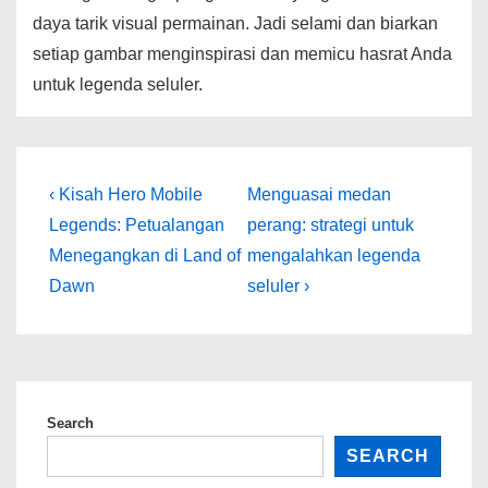
daya tarik visual permainan. Jadi selami dan biarkan
setiap gambar menginspirasi dan memicu hasrat Anda
untuk legenda seluler.
Post
Previous
Next
‹ Kisah Hero Mobile
Menguasai medan
Post
Post
navigation
Legends: Petualangan
perang: strategi untuk
is
is
Menegangkan di Land of
mengalahkan legenda
Dawn
seluler ›
Search
SEARCH