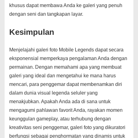
khusus dapat membawa Anda ke galeri yang penuh
dengan seni dan tangkapan layar.
Kesimpulan
Menjelajahi galeri foto Mobile Legends dapat secara
eksponensial memperkaya pengalaman Anda dengan
permainan. Dengan memahami apa yang membuat
galeri yang ideal dan mengetahui ke mana harus
mencari, para penggemar dapat membenamkan diri
dalam dunia visual legenda seluler yang
menakjubkan. Apakah Anda ada di sana untuk
mengagumi pahlawan favorit Anda, rayakan momen
keunggulan gameplay, atau terhubung dengan
kreativitas seni penggemar, galeri foto yang dikuratori
berfungsi sebagai penghormatan yang dinamis untuk