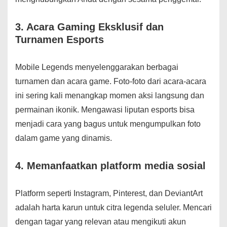
3.
Acara Gaming Eksklusif dan
Turnamen Esports
Mobile Legends menyelenggarakan berbagai
turnamen dan acara game. Foto-foto dari acara-acara
ini sering kali menangkap momen aksi langsung dan
permainan ikonik. Mengawasi liputan esports bisa
menjadi cara yang bagus untuk mengumpulkan foto
dalam game yang dinamis.
4.
Memanfaatkan platform media sosial
Platform seperti Instagram, Pinterest, dan DeviantArt
adalah harta karun untuk citra legenda seluler. Mencari
dengan tagar yang relevan atau mengikuti akun