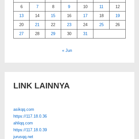
6
7
8
9
10
11
12
13
14
15
16
17
18
19
20
21
22
23
24
25
26
27
28
29
30
31
« Jun
LINK LAINNYA
asikqq.com
https://117.18.0.36
ahliqq.com
https://117.18.0.39
jurusqq.net