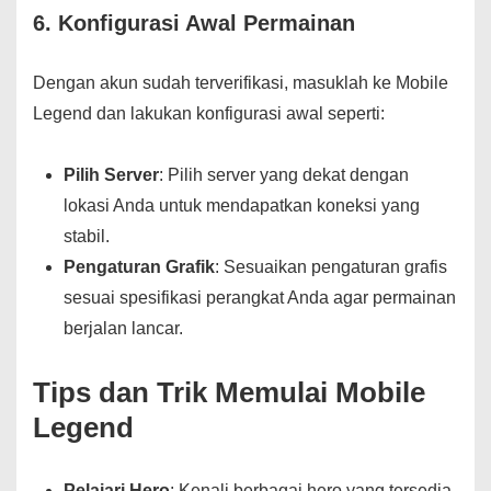
6. Konfigurasi Awal Permainan
Dengan akun sudah terverifikasi, masuklah ke Mobile
Legend dan lakukan konfigurasi awal seperti:
Pilih Server
: Pilih server yang dekat dengan
lokasi Anda untuk mendapatkan koneksi yang
stabil.
Pengaturan Grafik
: Sesuaikan pengaturan grafis
sesuai spesifikasi perangkat Anda agar permainan
berjalan lancar.
Tips dan Trik Memulai Mobile
Legend
Pelajari Hero
: Kenali berbagai hero yang tersedia