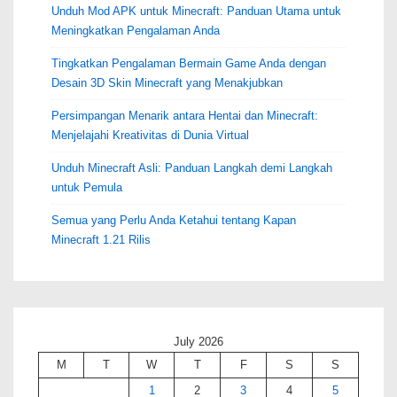
Unduh Mod APK untuk Minecraft: Panduan Utama untuk
Meningkatkan Pengalaman Anda
Tingkatkan Pengalaman Bermain Game Anda dengan
Desain 3D Skin Minecraft yang Menakjubkan
Persimpangan Menarik antara Hentai dan Minecraft:
Menjelajahi Kreativitas di Dunia Virtual
Unduh Minecraft Asli: Panduan Langkah demi Langkah
untuk Pemula
Semua yang Perlu Anda Ketahui tentang Kapan
Minecraft 1.21 Rilis
July 2026
M
T
W
T
F
S
S
1
2
3
4
5