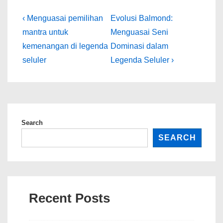
Post
Previous
Next
‹ Menguasai pemilihan
Evolusi Balmond:
Post
Post
navigation
mantra untuk
Menguasai Seni
is
is
kemenangan di legenda
Dominasi dalam
seluler
Legenda Seluler ›
Search
SEARCH
Recent Posts