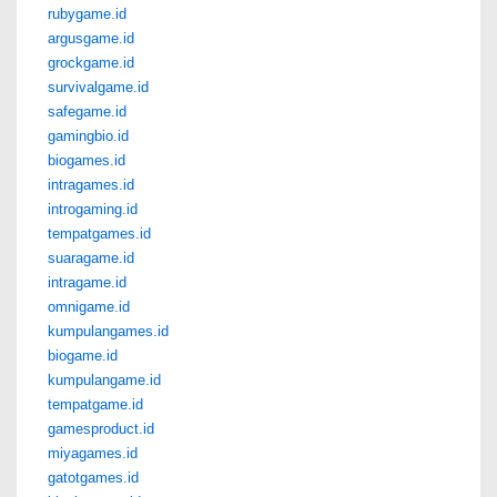
rubygame.id
argusgame.id
grockgame.id
survivalgame.id
safegame.id
gamingbio.id
biogames.id
intragames.id
introgaming.id
tempatgames.id
suaragame.id
intragame.id
omnigame.id
kumpulangames.id
biogame.id
kumpulangame.id
tempatgame.id
gamesproduct.id
miyagames.id
gatotgames.id