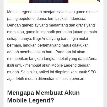
Mobile Legend telah menjadi salah satu game mobile
paling populer di dunia, termasuk di Indonesia.
Dengan gameplay yang menantang dan grafis yang
memukau, game ini menarik perhatian jutaan pemain
setiap harinya. Bagi Anda yang baru ingin mulai
bermain, langkah pertama yang harus dilakukan
adalah membuat akun baru. Panduan ini akan
memberikan langkah-langkah detail yang dapat Anda
ikuti untuk membuat akun Mobile Legend dengan
mudah. Selain itu, artikel ini dioptimalkan untuk SEO
agar lebih mudah ditemukan di mesin pencari.
Mengapa Membuat Akun
Mobile Legend?