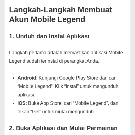
Langkah-Langkah Membuat
Akun Mobile Legend
1. Unduh dan Instal Aplikasi
Langkah pertama adalah memastikan aplikasi Mobile
Legend sudah terinstal di perangkat Anda.
Android
: Kunjungi Google Play Store dan cari
“Mobile Legend”. Klik “Instal” untuk mengunduh
aplikasi.
iOS
: Buka App Store, cari “Mobile Legend”, dan
tekan “Get” untuk mulai mengunduh.
2. Buka Aplikasi dan Mulai Permainan