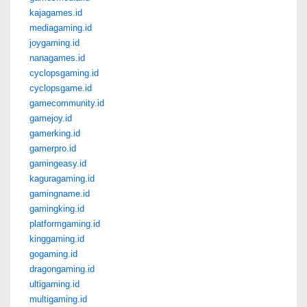
kajagames.id
mediagaming.id
joygaming.id
nanagames.id
cyclopsgaming.id
cyclopsgame.id
gamecommunity.id
gamejoy.id
gamerking.id
gamerpro.id
gamingeasy.id
kaguragaming.id
gamingname.id
gamingking.id
platformgaming.id
kinggaming.id
gogaming.id
dragongaming.id
ultigaming.id
multigaming.id