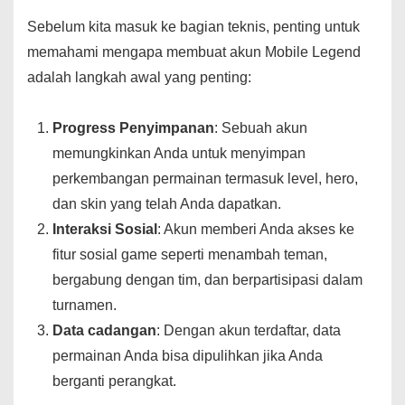
Sebelum kita masuk ke bagian teknis, penting untuk
memahami mengapa membuat akun Mobile Legend
adalah langkah awal yang penting:
Progress Penyimpanan
: Sebuah akun
memungkinkan Anda untuk menyimpan
perkembangan permainan termasuk level, hero,
dan skin yang telah Anda dapatkan.
Interaksi Sosial
: Akun memberi Anda akses ke
fitur sosial game seperti menambah teman,
bergabung dengan tim, dan berpartisipasi dalam
turnamen.
Data cadangan
: Dengan akun terdaftar, data
permainan Anda bisa dipulihkan jika Anda
berganti perangkat.