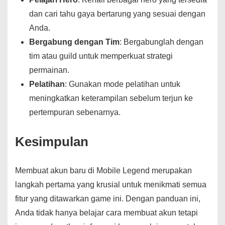
dan cari tahu gaya bertarung yang sesuai dengan
Anda.
Bergabung dengan Tim
: Bergabunglah dengan
tim atau guild untuk memperkuat strategi
permainan.
Pelatihan
: Gunakan mode pelatihan untuk
meningkatkan keterampilan sebelum terjun ke
pertempuran sebenarnya.
Kesimpulan
Membuat akun baru di Mobile Legend merupakan
langkah pertama yang krusial untuk menikmati semua
fitur yang ditawarkan game ini. Dengan panduan ini,
Anda tidak hanya belajar cara membuat akun tetapi