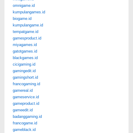
omnigame.id
kumpulangames.id
biogame.id
kumpulangame.id
tempatgame.id
gamesproduct.id
miyagames.id
gatotgames.id
blackgames.id
cicigaming.id
gamingedit.id
gamingshort.id
francogaming.id
gamereal.id
gameservice.id
gameproduct.id
gameedit.id
badanggaming.id
francogame.id
gameblack.id