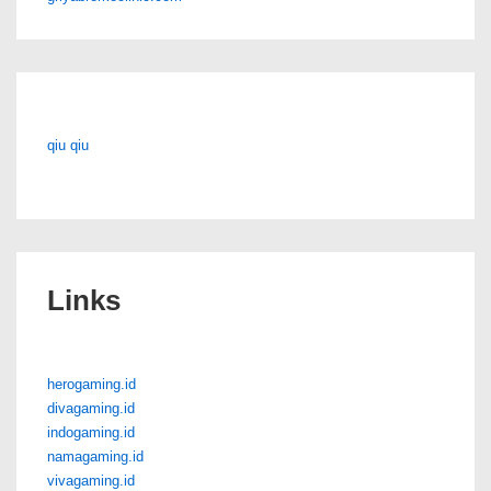
qiu qiu
Links
herogaming.id
divagaming.id
indogaming.id
namagaming.id
vivagaming.id