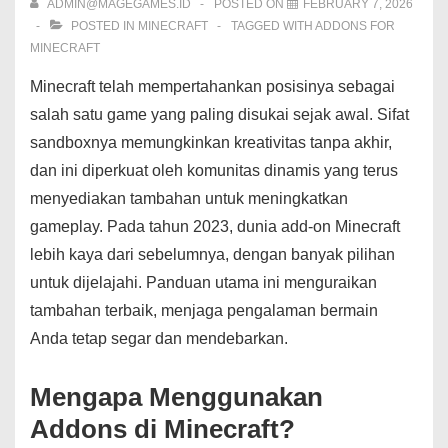
ADMIN@MAGEGAMES.ID
POSTED ON
FEBRUARY 7, 2026
POSTED IN
MINECRAFT
TAGGED WITH
ADDONS FOR
MINECRAFT
Minecraft telah mempertahankan posisinya sebagai
salah satu game yang paling disukai sejak awal. Sifat
sandboxnya memungkinkan kreativitas tanpa akhir,
dan ini diperkuat oleh komunitas dinamis yang terus
menyediakan tambahan untuk meningkatkan
gameplay. Pada tahun 2023, dunia add-on Minecraft
lebih kaya dari sebelumnya, dengan banyak pilihan
untuk dijelajahi. Panduan utama ini menguraikan
tambahan terbaik, menjaga pengalaman bermain
Anda tetap segar dan mendebarkan.
Mengapa Menggunakan
Addons di Minecraft?