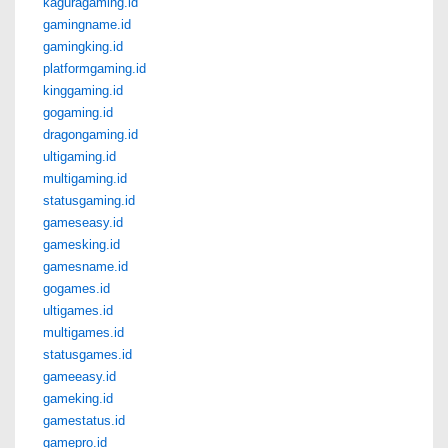
kaguragaming.id
gamingname.id
gamingking.id
platformgaming.id
kinggaming.id
gogaming.id
dragongaming.id
ultigaming.id
multigaming.id
statusgaming.id
gameseasy.id
gamesking.id
gamesname.id
gogames.id
ultigames.id
multigames.id
statusgames.id
gameeasy.id
gameking.id
gamestatus.id
gamepro.id