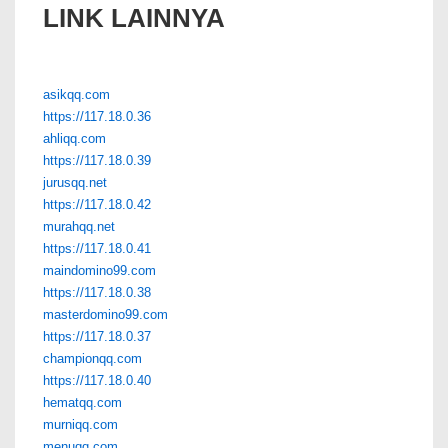
LINK LAINNYA
asikqq.com
https://117.18.0.36
ahliqq.com
https://117.18.0.39
jurusqq.net
https://117.18.0.42
murahqq.net
https://117.18.0.41
maindomino99.com
https://117.18.0.38
masterdomino99.com
https://117.18.0.37
championqq.com
https://117.18.0.40
hematqq.com
murniqq.com
menuqq.com