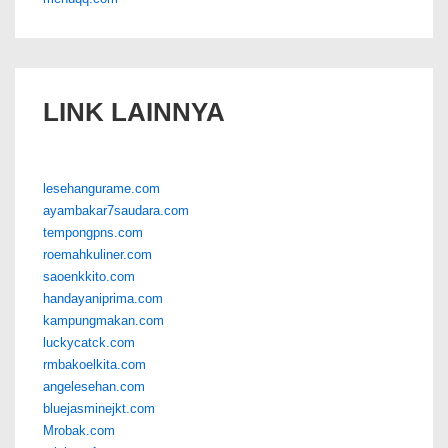
LINK LAINNYA
lesehangurame.com
ayambakar7saudara.com
tempongpns.com
roemahkuliner.com
saoenkkito.com
handayaniprima.com
kampungmakan.com
luckycatck.com
rmbakoelkita.com
angelesehan.com
bluejasminejkt.com
Mrobak.com