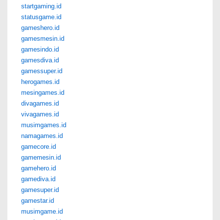
startgaming.id
statusgame.id
gameshero.id
gamesmesin.id
gamesindo.id
gamesdiva.id
gamessuper.id
herogames.id
mesingames.id
divagames.id
vivagames.id
musimgames.id
namagames.id
gamecore.id
gamemesin.id
gamehero.id
gamediva.id
gamesuper.id
gamestar.id
musimgame.id