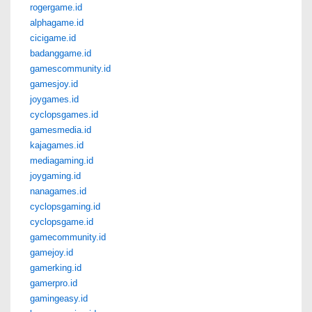
rogergame.id
alphagame.id
cicigame.id
badanggame.id
gamescommunity.id
gamesjoy.id
joygames.id
cyclopsgames.id
gamesmedia.id
kajagames.id
mediagaming.id
joygaming.id
nanagames.id
cyclopsgaming.id
cyclopsgame.id
gamecommunity.id
gamejoy.id
gamerking.id
gamerpro.id
gamingeasy.id