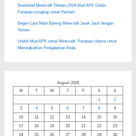
Download Minecraft Terbaru 2024 Mod APK Gratis:
Panduan Lengkap untuk Pemain
Begini Cara Main Bareng Minecraft Jarak Jauh dengan
Teman
Unduh Mod APK untuk Minecraft: Panduan Utama untuk
Meningkatkan Pengalaman Anda
August 2026
M
T
W
T
F
S
S
1
2
3
4
5
6
7
8
9
10
11
12
13
14
15
16
17
18
19
20
21
22
23
24
25
26
27
28
29
30