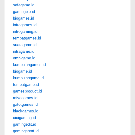
safegame.id
gamingbio.id
biogames.id
intragames.id
introgaming.id
tempatgames.id
suaragame.id
intragame.id
omnigame.id
kumpulangames.id
biogame.id
kumpulangame.id
tempatgame.id
gamesproduct.id
miyagames.id
gatotgames.id
blackgames.id
cicigaming.id
gamingedit.id
gamingshort.id