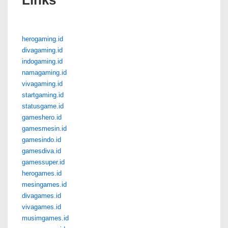
Links
herogaming.id
divagaming.id
indogaming.id
namagaming.id
vivagaming.id
startgaming.id
statusgame.id
gameshero.id
gamesmesin.id
gamesindo.id
gamesdiva.id
gamessuper.id
herogames.id
mesingames.id
divagames.id
vivagames.id
musimgames.id