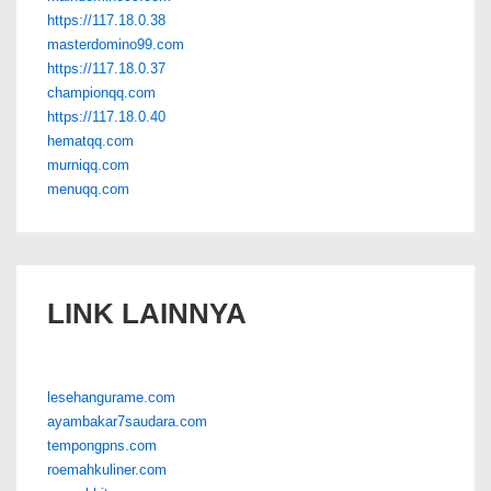
https://117.18.0.38
masterdomino99.com
https://117.18.0.37
championqq.com
https://117.18.0.40
hematqq.com
murniqq.com
menuqq.com
LINK LAINNYA
lesehangurame.com
ayambakar7saudara.com
tempongpns.com
roemahkuliner.com