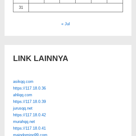
31
« Jul
LINK LAINNYA
asikqq.com
https://117.18.0.36
ahliqq.com
https://117.18.0.39
jurusqq.net
https://117.18.0.42
murahqq.net
https://117.18.0.41
maindomino99.com