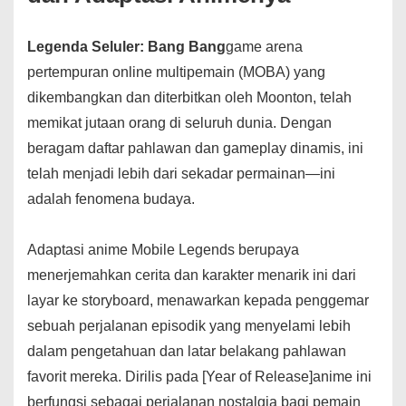
Legenda Seluler: Bang Bang
game arena
pertempuran online multipemain (MOBA) yang
dikembangkan dan diterbitkan oleh Moonton, telah
memikat jutaan orang di seluruh dunia. Dengan
beragam daftar pahlawan dan gameplay dinamis, ini
telah menjadi lebih dari sekadar permainan—ini
adalah fenomena budaya.
Adaptasi anime Mobile Legends berupaya
menerjemahkan cerita dan karakter menarik ini dari
layar ke storyboard, menawarkan kepada penggemar
sebuah perjalanan episodik yang menyelami lebih
dalam pengetahuan dan latar belakang pahlawan
favorit mereka. Dirilis pada [Year of Release]anime ini
berfungsi sebagai perjalanan nostalgia bagi pemain