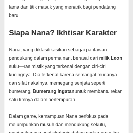
lama dan titik masuk yang menarik bagi pendatang
baru.
Siapa Nana? Ikhtisar Karakter
Nana, yang diklasifikasikan sebagai pahlawan
pendukung dalam permainan, berasal dari
milik Leon
suku—ras mistik yang terkenal dengan ciri-ciri
kucingnya. Dia terkenal karena semangat mudanya
dan sifat nakalnya, memegang senjata seperti
bumerang,
Bumerang Ingatan
untuk membantu rekan
satu timnya dalam pertempuran.
Dalam game, kemampuan Nana berfokus pada
melumpuhkan musuh dan mendukung sekutu,
menjadikannya aset strategis dalam pertarungan tim.