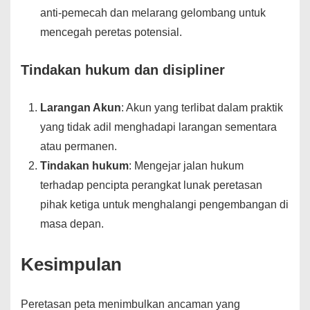
anti-pemecah dan melarang gelombang untuk
mencegah peretas potensial.
Tindakan hukum dan disipliner
Larangan Akun
: Akun yang terlibat dalam praktik
yang tidak adil menghadapi larangan sementara
atau permanen.
Tindakan hukum
: Mengejar jalan hukum
terhadap pencipta perangkat lunak peretasan
pihak ketiga untuk menghalangi pengembangan di
masa depan.
Kesimpulan
Peretasan peta menimbulkan ancaman yang