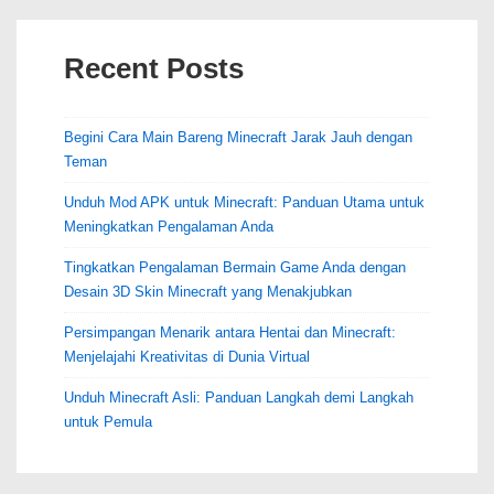
Recent Posts
Begini Cara Main Bareng Minecraft Jarak Jauh dengan
Teman
Unduh Mod APK untuk Minecraft: Panduan Utama untuk
Meningkatkan Pengalaman Anda
Tingkatkan Pengalaman Bermain Game Anda dengan
Desain 3D Skin Minecraft yang Menakjubkan
Persimpangan Menarik antara Hentai dan Minecraft:
Menjelajahi Kreativitas di Dunia Virtual
Unduh Minecraft Asli: Panduan Langkah demi Langkah
untuk Pemula