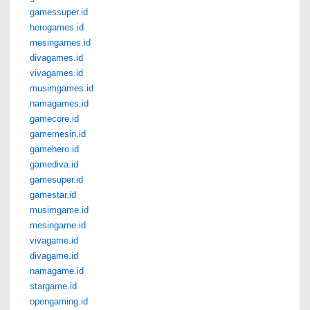
gamessuper.id
herogames.id
mesingames.id
divagames.id
vivagames.id
musimgames.id
namagames.id
gamecore.id
gamemesin.id
gamehero.id
gamediva.id
gamesuper.id
gamestar.id
musimgame.id
mesingame.id
vivagame.id
divagame.id
namagame.id
stargame.id
opengaming.id