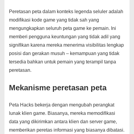
Peretasan peta dalam konteks legenda seluler adalah
modifikasi kode game yang tidak sah yang
mengungkapkan seluruh peta game ke pemain. Ini
memberi pengguna keuntungan yang tidak adil yang
signifikan karena mereka menerima visibilitas lengkap
posisi dan gerakan musuh – kemampuan yang tidak
tersedia bahkan untuk pemain yang terampil tanpa
peretasan.
Mekanisme peretasan peta
Peta Hacks bekerja dengan mengubah perangkat
lunak klien game. Biasanya, mereka memodifikasi
data yang dikirimkan antara klien dan server game,
memberikan peretas informasi yang biasanya dibatasi.