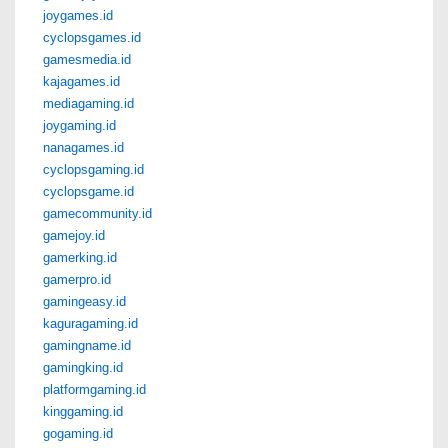
joygames.id
cyclopsgames.id
gamesmedia.id
kajagames.id
mediagaming.id
joygaming.id
nanagames.id
cyclopsgaming.id
cyclopsgame.id
gamecommunity.id
gamejoy.id
gamerking.id
gamerpro.id
gamingeasy.id
kaguragaming.id
gamingname.id
gamingking.id
platformgaming.id
kinggaming.id
gogaming.id