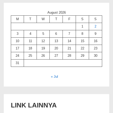
August 2026
M
T
W
T
F
S
S
1
2
3
4
5
6
7
8
9
10
11
12
13
14
15
16
17
18
19
20
21
22
23
24
25
26
27
28
29
30
31
« Jul
LINK LAINNYA