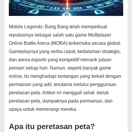
Mobile Legends: Bang Bang telah memperkuat
reputasinya sebagai salah satu game Multiplayer
Online Battle Arena (MOBA) terkemuka secara global.
Gameplaynya yang serba cepat, kedalaman strategis,
dan arena esports yang kompetitif menarik jutaan
pemain setiap hari. Namun, seperti banyak game
online, itu menghadapi tantangan yang terkait dengan
permainan yang adil, terutama melalui penggunaan
peretasan peta. Artikel ini menggali seluk -beluk
peretasan peta, dampaknya pada permainan, dan
upaya untuk memerangi mereka.
Apa itu peretasan peta?