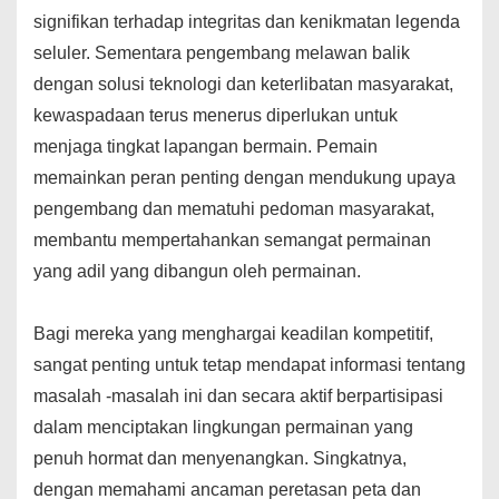
signifikan terhadap integritas dan kenikmatan legenda
seluler. Sementara pengembang melawan balik
dengan solusi teknologi dan keterlibatan masyarakat,
kewaspadaan terus menerus diperlukan untuk
menjaga tingkat lapangan bermain. Pemain
memainkan peran penting dengan mendukung upaya
pengembang dan mematuhi pedoman masyarakat,
membantu mempertahankan semangat permainan
yang adil yang dibangun oleh permainan.
Bagi mereka yang menghargai keadilan kompetitif,
sangat penting untuk tetap mendapat informasi tentang
masalah -masalah ini dan secara aktif berpartisipasi
dalam menciptakan lingkungan permainan yang
penuh hormat dan menyenangkan. Singkatnya,
dengan memahami ancaman peretasan peta dan