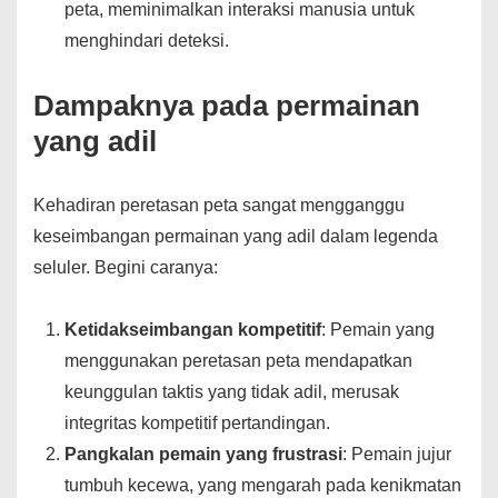
peta, meminimalkan interaksi manusia untuk
menghindari deteksi.
Dampaknya pada permainan
yang adil
Kehadiran peretasan peta sangat mengganggu
keseimbangan permainan yang adil dalam legenda
seluler. Begini caranya:
Ketidakseimbangan kompetitif
: Pemain yang
menggunakan peretasan peta mendapatkan
keunggulan taktis yang tidak adil, merusak
integritas kompetitif pertandingan.
Pangkalan pemain yang frustrasi
: Pemain jujur ​​
tumbuh kecewa, yang mengarah pada kenikmatan