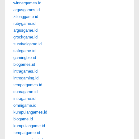
winnergames.id
argusgames.id
zilonggame.id
rubygame.id
argusgame.id
grockgame.id
survivalgame.id
safegame.id
gamingbio.id
biogames.id
intragames.id
introgaming.id
tempatgames.id
suaragame.id
intragame.id
omnigame.id
kumpulangames.id
biogame.id
kumpulangame.id
tempatgame.id