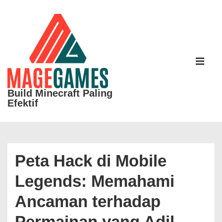
↓
Skip
to
Main
Main
Content
Navigati
ME
Build Minecraft Paling
Efektif
Peta Hack di Mobile
Legends: Memahami
Ancaman terhadap
Permainan yang Adil