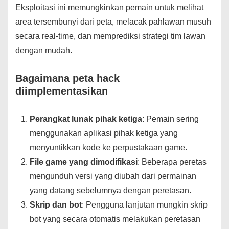
Eksploitasi ini memungkinkan pemain untuk melihat
area tersembunyi dari peta, melacak pahlawan musuh
secara real-time, dan memprediksi strategi tim lawan
dengan mudah.
Bagaimana peta hack
diimplementasikan
Perangkat lunak pihak ketiga
: Pemain sering
menggunakan aplikasi pihak ketiga yang
menyuntikkan kode ke perpustakaan game.
File game yang dimodifikasi
: Beberapa peretas
mengunduh versi yang diubah dari permainan
yang datang sebelumnya dengan peretasan.
Skrip dan bot
: Pengguna lanjutan mungkin skrip
bot yang secara otomatis melakukan peretasan