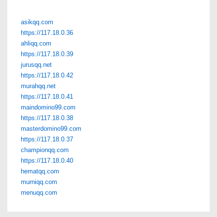
asikqq.com
https://117.18.0.36
ahliqq.com
https://117.18.0.39
jurusqq.net
https://117.18.0.42
murahqq.net
https://117.18.0.41
maindomino99.com
https://117.18.0.38
masterdomino99.com
https://117.18.0.37
championqq.com
https://117.18.0.40
hematqq.com
murniqq.com
menuqq.com