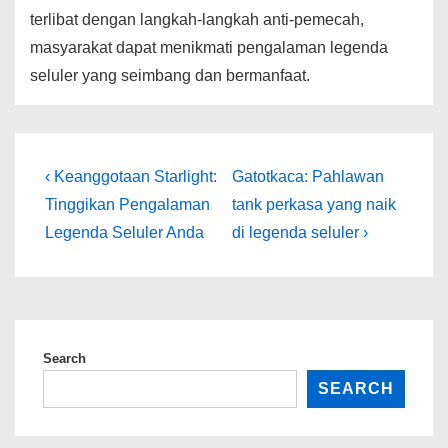
terlibat dengan langkah-langkah anti-pemecah,
masyarakat dapat menikmati pengalaman legenda
seluler yang seimbang dan bermanfaat.
Post
Previous
Next
‹ Keanggotaan Starlight:
Gatotkaca: Pahlawan
Post
Post
navigation
Tinggikan Pengalaman
tank perkasa yang naik
is
is
Legenda Seluler Anda
di legenda seluler ›
Search
SEARCH