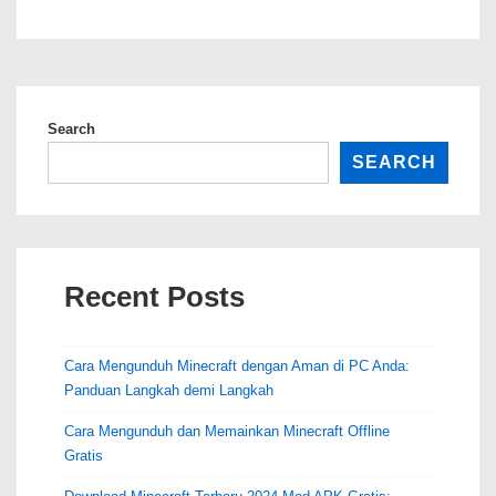
Search
SEARCH
Recent Posts
Cara Mengunduh Minecraft dengan Aman di PC Anda:
Panduan Langkah demi Langkah
Cara Mengunduh dan Memainkan Minecraft Offline
Gratis