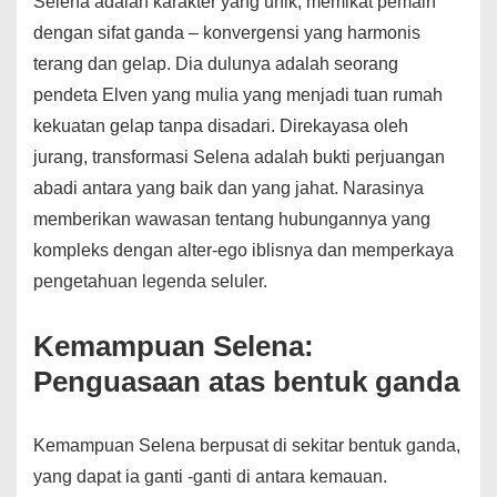
Selena adalah karakter yang unik, memikat pemain
dengan sifat ganda – konvergensi yang harmonis
terang dan gelap. Dia dulunya adalah seorang
pendeta Elven yang mulia yang menjadi tuan rumah
kekuatan gelap tanpa disadari. Direkayasa oleh
jurang, transformasi Selena adalah bukti perjuangan
abadi antara yang baik dan yang jahat. Narasinya
memberikan wawasan tentang hubungannya yang
kompleks dengan alter-ego iblisnya dan memperkaya
pengetahuan legenda seluler.
Kemampuan Selena:
Penguasaan atas bentuk ganda
Kemampuan Selena berpusat di sekitar bentuk ganda,
yang dapat ia ganti -ganti di antara kemauan.