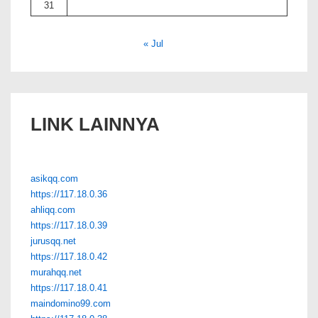
31
« Jul
LINK LAINNYA
asikqq.com
https://117.18.0.36
ahliqq.com
https://117.18.0.39
jurusqq.net
https://117.18.0.42
murahqq.net
https://117.18.0.41
maindomino99.com