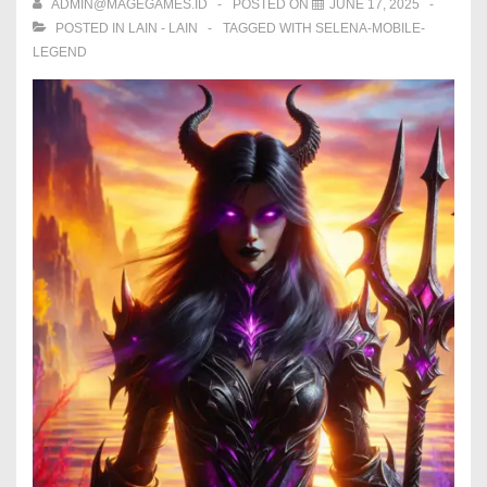
ADMIN@MAGEGAMES.ID
POSTED ON
JUNE 17, 2025
POSTED IN
LAIN - LAIN
TAGGED WITH
SELENA-MOBILE-
LEGEND