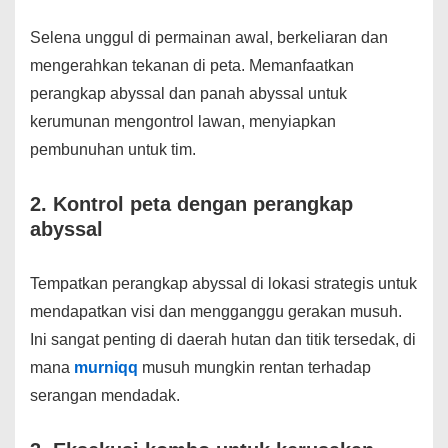
Selena unggul di permainan awal, berkeliaran dan
mengerahkan tekanan di peta. Memanfaatkan
perangkap abyssal dan panah abyssal untuk
kerumunan mengontrol lawan, menyiapkan
pembunuhan untuk tim.
2. Kontrol peta dengan perangkap
abyssal
Tempatkan perangkap abyssal di lokasi strategis untuk
mendapatkan visi dan mengganggu gerakan musuh.
Ini sangat penting di daerah hutan dan titik tersedak, di
mana
murniqq
musuh mungkin rentan terhadap
serangan mendadak.