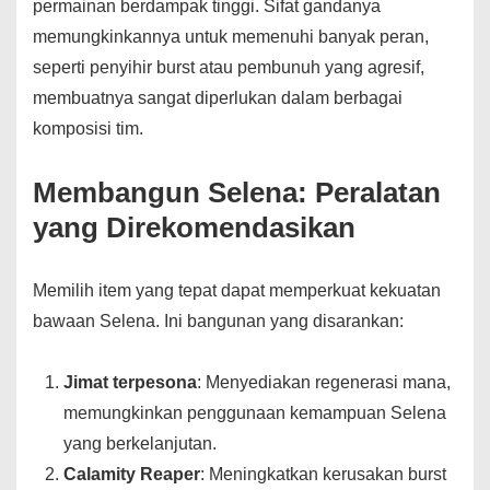
permainan berdampak tinggi. Sifat gandanya
memungkinkannya untuk memenuhi banyak peran,
seperti penyihir burst atau pembunuh yang agresif,
membuatnya sangat diperlukan dalam berbagai
komposisi tim.
Membangun Selena: Peralatan
yang Direkomendasikan
Memilih item yang tepat dapat memperkuat kekuatan
bawaan Selena. Ini bangunan yang disarankan:
Jimat terpesona
: Menyediakan regenerasi mana,
memungkinkan penggunaan kemampuan Selena
yang berkelanjutan.
Calamity Reaper
: Meningkatkan kerusakan burst