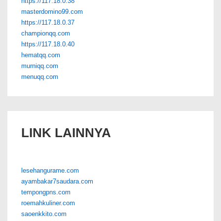
https://117.18.0.38
masterdomino99.com
https://117.18.0.37
championqq.com
https://117.18.0.40
hematqq.com
murniqq.com
menuqq.com
LINK LAINNYA
lesehangurame.com
ayambakar7saudara.com
tempongpns.com
roemahkuliner.com
saoenkkito.com