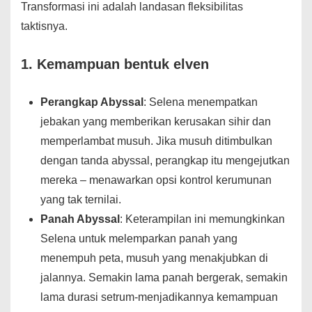
Transformasi ini adalah landasan fleksibilitas
taktisnya.
1.
Kemampuan bentuk elven
Perangkap Abyssal
: Selena menempatkan
jebakan yang memberikan kerusakan sihir dan
memperlambat musuh. Jika musuh ditimbulkan
dengan tanda abyssal, perangkap itu mengejutkan
mereka – menawarkan opsi kontrol kerumunan
yang tak ternilai.
Panah Abyssal
: Keterampilan ini memungkinkan
Selena untuk melemparkan panah yang
menempuh peta, musuh yang menakjubkan di
jalannya. Semakin lama panah bergerak, semakin
lama durasi setrum-menjadikannya kemampuan