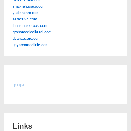
shabirahusada.com
yadikacare.com
astaclinic.com
ibnusinalombok.com
grahamedicalkurdi.com
dyanzacare.com
griyabromoclinic.com
qiu qiu
Links