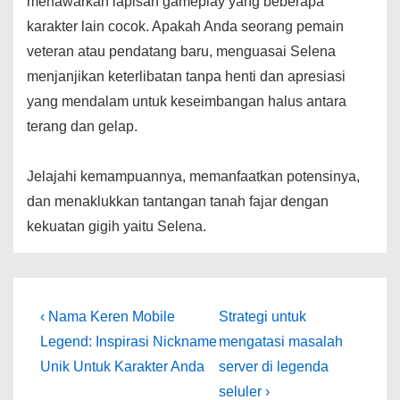
menawarkan lapisan gameplay yang beberapa
karakter lain cocok. Apakah Anda seorang pemain
veteran atau pendatang baru, menguasai Selena
menjanjikan keterlibatan tanpa henti dan apresiasi
yang mendalam untuk keseimbangan halus antara
terang dan gelap.
Jelajahi kemampuannya, memanfaatkan potensinya,
dan menaklukkan tantangan tanah fajar dengan
kekuatan gigih yaitu Selena.
Post
Previous
Next
‹ Nama Keren Mobile
Strategi untuk
Post
Post
navigation
Legend: Inspirasi Nickname
mengatasi masalah
is
is
Unik Untuk Karakter Anda
server di legenda
seluler ›