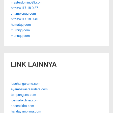
masterdomino99.com
https://117.18.0.37
championqq.com
https://117.18.0.40
hematqq.com
murniqq.com
menuqq.com
LINK LAINNYA
lesehangurame.com
ayambakar7saudara.com
tempongpns.com
roemahkuliner.com
saoenkkito.com
handayaniprima.com