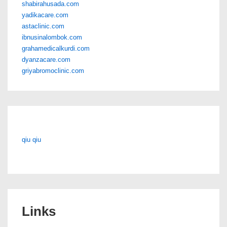
shabirahusada.com
yadikacare.com
astaclinic.com
ibnusinalombok.com
grahamedicalkurdi.com
dyanzacare.com
griyabromoclinic.com
qiu qiu
Links