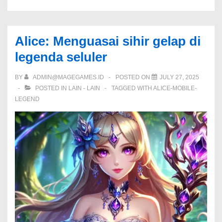
Alice: Menguasai sihir gelap di
legenda seluler
BY
ADMIN@MAGEGAMES.ID
POSTED ON
JULY 27, 2025
POSTED IN
LAIN - LAIN
TAGGED WITH
ALICE-MOBILE-
LEGEND