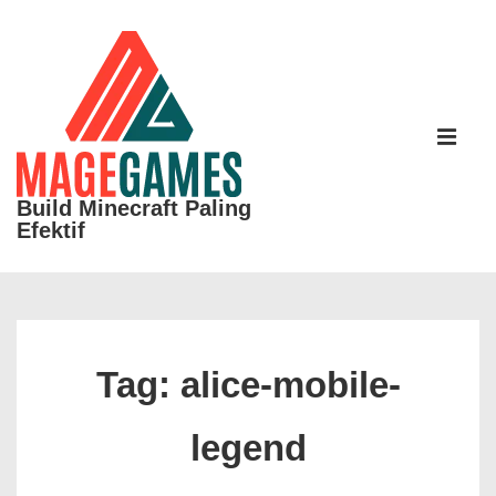
↓
Skip
to
Main
Main
Content
Navigati
ME
Build Minecraft Paling
Efektif
Tag:
alice-mobile-
legend