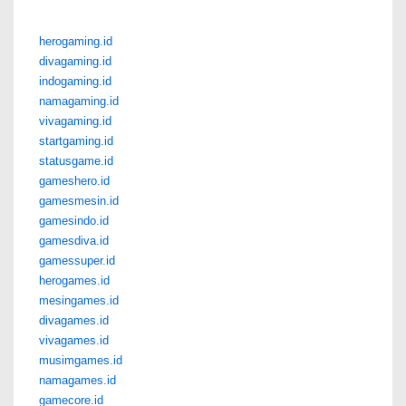
herogaming.id
divagaming.id
indogaming.id
namagaming.id
vivagaming.id
startgaming.id
statusgame.id
gameshero.id
gamesmesin.id
gamesindo.id
gamesdiva.id
gamessuper.id
herogames.id
mesingames.id
divagames.id
vivagames.id
musimgames.id
namagames.id
gamecore.id