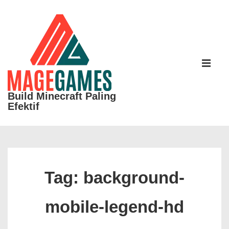
↓
Skip
to
Main
Main
Content
Navigati
ME
Build Minecraft Paling
Efektif
Tag:
background-
mobile-legend-hd