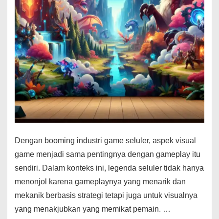
Dengan booming industri game seluler, aspek visual
game menjadi sama pentingnya dengan gameplay itu
sendiri. Dalam konteks ini, legenda seluler tidak hanya
menonjol karena gameplaynya yang menarik dan
mekanik berbasis strategi tetapi juga untuk visualnya
yang menakjubkan yang memikat pemain. …