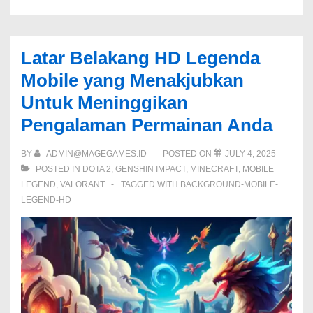
Latar Belakang HD Legenda
Mobile yang Menakjubkan
Untuk Meninggikan
Pengalaman Permainan Anda
BY
ADMIN@MAGEGAMES.ID
POSTED ON
JULY 4, 2025
POSTED IN
DOTA 2
,
GENSHIN IMPACT
,
MINECRAFT
,
MOBILE
LEGEND
,
VALORANT
TAGGED WITH
BACKGROUND-MOBILE-
LEGEND-HD