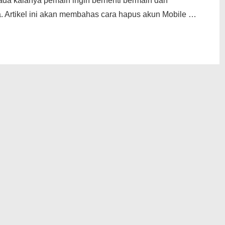
ada kalanya pemain ingin berhenti bermain dan
Artikel ini akan membahas cara hapus akun Mobile …