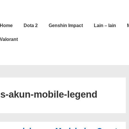
in
Home
Dota 2
Genshin Impact
Lain – lain
vigation
Valorant
s-akun-mobile-legend