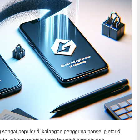
sangat populer di kalangan pengguna ponsel pintar di