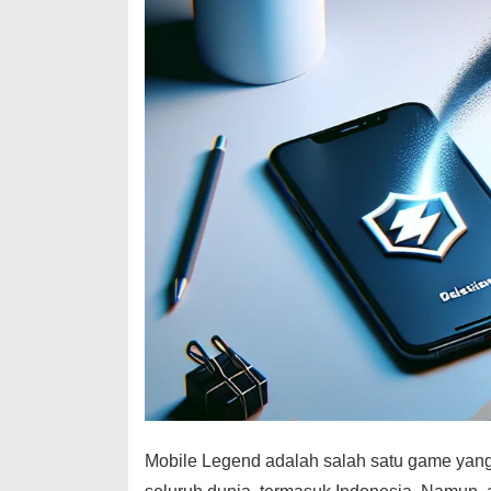
Mobile Legend adalah salah satu game yang 