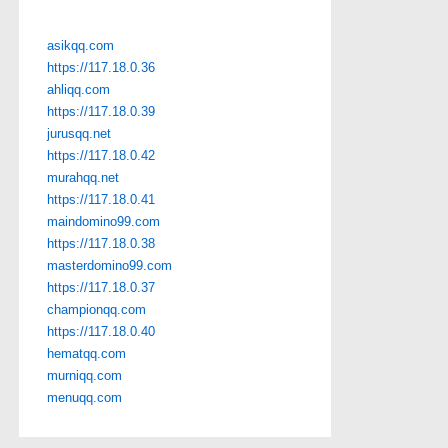
asikqq.com
https://117.18.0.36
ahliqq.com
https://117.18.0.39
jurusqq.net
https://117.18.0.42
murahqq.net
https://117.18.0.41
maindomino99.com
https://117.18.0.38
masterdomino99.com
https://117.18.0.37
championqq.com
https://117.18.0.40
hematqq.com
murniqq.com
menuqq.com