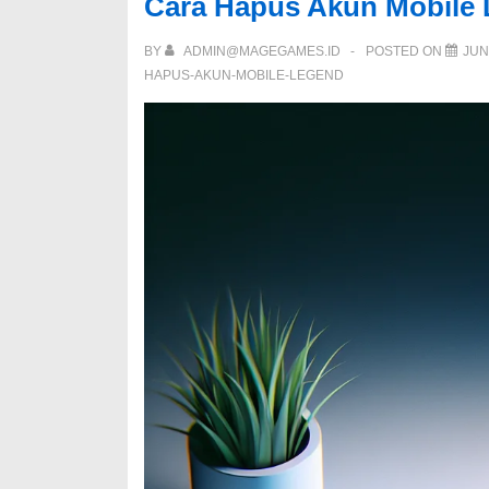
Cara Hapus Akun Mobile
BY
ADMIN@MAGEGAMES.ID
POSTED ON
JUN
HAPUS-AKUN-MOBILE-LEGEND