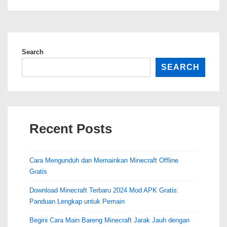
Rahasia
Berlian
dalam
Legenda
Search
Seluler
SEARCH
Recent Posts
Cara Mengunduh dan Memainkan Minecraft Offline
Gratis
Download Minecraft Terbaru 2024 Mod APK Gratis:
Panduan Lengkap untuk Pemain
Begini Cara Main Bareng Minecraft Jarak Jauh dengan