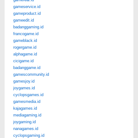
gameservice.id
gameproduct.id
gameedit.id
badanggaming.id
francogame.id
gameblack.id
rogergame.id
alphagame.id
cicigame.id
badanggame.id
gamescommunity.id
gamesjoy.id
joygames.id
cyclopsgames.id
gamesmedia.id
kajagames.id
mediagaming.id
joygaming.id
nanagames.id
cyclopsgaming.id