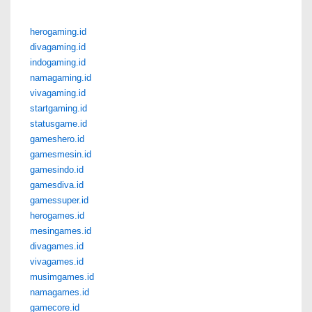
herogaming.id
divagaming.id
indogaming.id
namagaming.id
vivagaming.id
startgaming.id
statusgame.id
gameshero.id
gamesmesin.id
gamesindo.id
gamesdiva.id
gamessuper.id
herogames.id
mesingames.id
divagames.id
vivagames.id
musimgames.id
namagames.id
gamecore.id