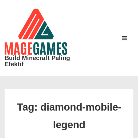
↓
Skip
to
Main
Main
Content
Navigati
ME
Build Minecraft Paling
Efektif
Tag:
diamond-mobile-
legend