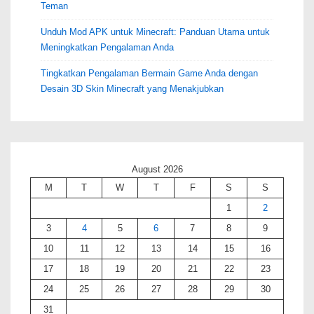
Teman
Unduh Mod APK untuk Minecraft: Panduan Utama untuk
Meningkatkan Pengalaman Anda
Tingkatkan Pengalaman Bermain Game Anda dengan
Desain 3D Skin Minecraft yang Menakjubkan
August 2026
M
T
W
T
F
S
S
1
2
3
4
5
6
7
8
9
10
11
12
13
14
15
16
17
18
19
20
21
22
23
24
25
26
27
28
29
30
31