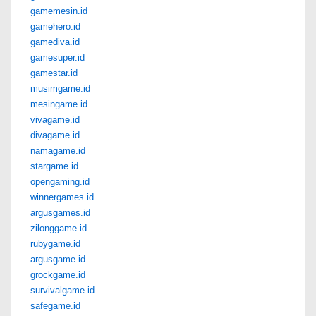
gamemesin.id
gamehero.id
gamediva.id
gamesuper.id
gamestar.id
musimgame.id
mesingame.id
vivagame.id
divagame.id
namagame.id
stargame.id
opengaming.id
winnergames.id
argusgames.id
zilonggame.id
rubygame.id
argusgame.id
grockgame.id
survivalgame.id
safegame.id