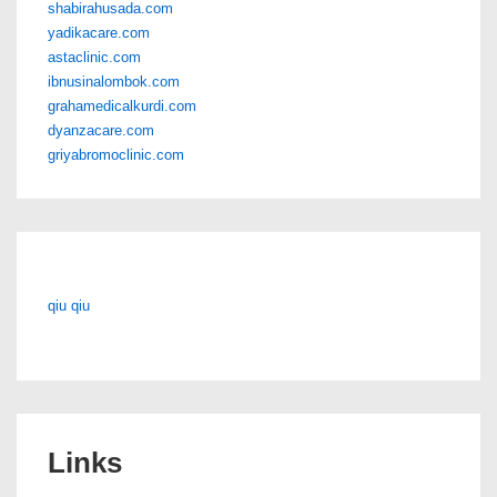
shabirahusada.com
yadikacare.com
astaclinic.com
ibnusinalombok.com
grahamedicalkurdi.com
dyanzacare.com
griyabromoclinic.com
qiu qiu
Links