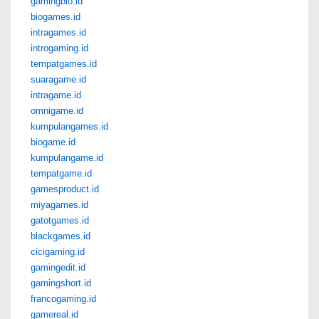
gamingbio.id
biogames.id
intragames.id
introgaming.id
tempatgames.id
suaragame.id
intragame.id
omnigame.id
kumpulangames.id
biogame.id
kumpulangame.id
tempatgame.id
gamesproduct.id
miyagames.id
gatotgames.id
blackgames.id
cicigaming.id
gamingedit.id
gamingshort.id
francogaming.id
gamereal.id