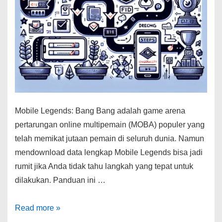
Mobile Legends: Bang Bang adalah game arena
pertarungan online multipemain (MOBA) populer yang
telah memikat jutaan pemain di seluruh dunia. Namun
mendownload data lengkap Mobile Legends bisa jadi
rumit jika Anda tidak tahu langkah yang tepat untuk
dilakukan. Panduan ini …
Cara
Read more »
Aman