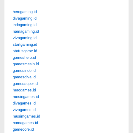
herogaming.id
divagaming.id
indogaming.id
namagaming.id
vivagaming.id
startgaming.id
statusgame.id
gameshero.id
gamesmesin.id
gamesindo.id
gamesdiva.id
gamessuper.id
herogames.id
mesingames.id
divagames.id
vivagames.id
musimgames.id
namagames.id
gamecore.id