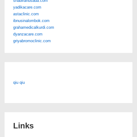
shabirahusada.com
yadikacare.com
astaclinic.com
ibnusinalombok.com
grahamedicalkurdi.com
dyanzacare.com
griyabromoclinic.com
qiu qiu
Links