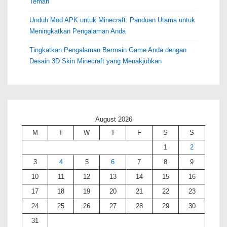
Teman
Unduh Mod APK untuk Minecraft: Panduan Utama untuk
Meningkatkan Pengalaman Anda
Tingkatkan Pengalaman Bermain Game Anda dengan
Desain 3D Skin Minecraft yang Menakjubkan
August 2026
M
T
W
T
F
S
S
1
2
3
4
5
6
7
8
9
10
11
12
13
14
15
16
17
18
19
20
21
22
23
24
25
26
27
28
29
30
31