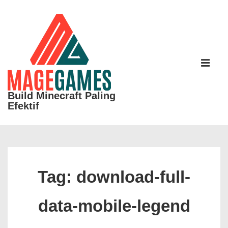
↓
Skip
to
Main
Main
Content
Navigati
ME
Build Minecraft Paling
Efektif
Tag:
download-full-
data-mobile-legend