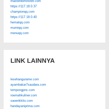
masterdomino99.com
https://117.18.0.37
championqq.com
https://117.18.0.40
hematqq.com
murniqq.com
menuqq.com
LINK LAINNYA
lesehangurame.com
ayambakar7saudara.com
tempongpns.com
roemahkuliner.com
saoenkkito.com
handayaniprima.com