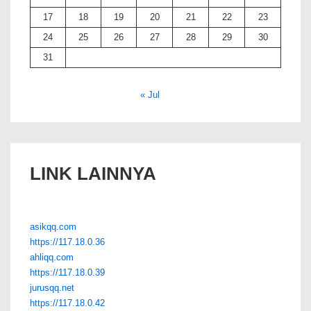
17
18
19
20
21
22
23
24
25
26
27
28
29
30
31
« Jul
LINK LAINNYA
asikqq.com
https://117.18.0.36
ahliqq.com
https://117.18.0.39
jurusqq.net
https://117.18.0.42