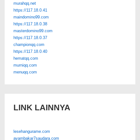
murahqq.net
https://117.18.0.41
maindomino99.com
https://117.18.0.38
masterdomino99.com
https://117.18.0.37
championqq.com
https://117.18.0.40
hematqq.com
murniqq.com
menuqq.com
LINK LAINNYA
lesehangurame.com
ayambakar7saudara.com