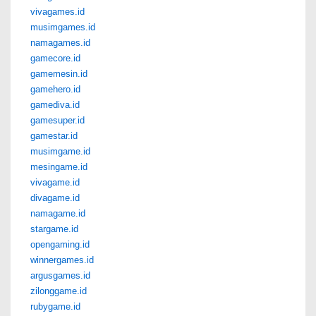
vivagames.id
musimgames.id
namagames.id
gamecore.id
gamemesin.id
gamehero.id
gamediva.id
gamesuper.id
gamestar.id
musimgame.id
mesingame.id
vivagame.id
divagame.id
namagame.id
stargame.id
opengaming.id
winnergames.id
argusgames.id
zilonggame.id
rubygame.id