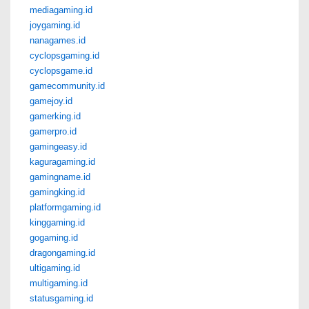
mediagaming.id
joygaming.id
nanagames.id
cyclopsgaming.id
cyclopsgame.id
gamecommunity.id
gamejoy.id
gamerking.id
gamerpro.id
gamingeasy.id
kaguragaming.id
gamingname.id
gamingking.id
platformgaming.id
kinggaming.id
gogaming.id
dragongaming.id
ultigaming.id
multigaming.id
statusgaming.id