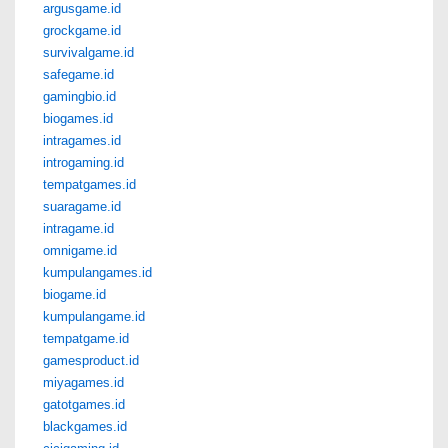
argusgame.id
grockgame.id
survivalgame.id
safegame.id
gamingbio.id
biogames.id
intragames.id
introgaming.id
tempatgames.id
suaragame.id
intragame.id
omnigame.id
kumpulangames.id
biogame.id
kumpulangame.id
tempatgame.id
gamesproduct.id
miyagames.id
gatotgames.id
blackgames.id