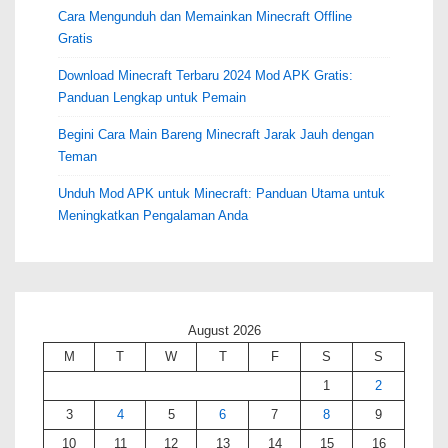
Cara Mengunduh dan Memainkan Minecraft Offline
Gratis
Download Minecraft Terbaru 2024 Mod APK Gratis:
Panduan Lengkap untuk Pemain
Begini Cara Main Bareng Minecraft Jarak Jauh dengan
Teman
Unduh Mod APK untuk Minecraft: Panduan Utama untuk
Meningkatkan Pengalaman Anda
August 2026
M
T
W
T
F
S
S
1
2
3
4
5
6
7
8
9
10
11
12
13
14
15
16