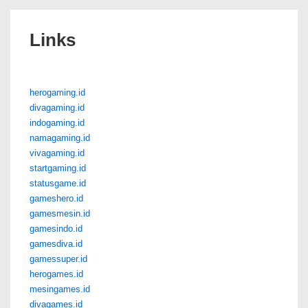
Links
herogaming.id
divagaming.id
indogaming.id
namagaming.id
vivagaming.id
startgaming.id
statusgame.id
gameshero.id
gamesmesin.id
gamesindo.id
gamesdiva.id
gamessuper.id
herogames.id
mesingames.id
divagames.id