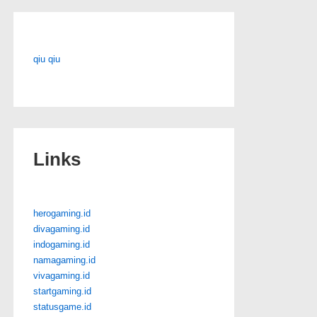
qiu qiu
Links
herogaming.id
divagaming.id
indogaming.id
namagaming.id
vivagaming.id
startgaming.id
statusgame.id