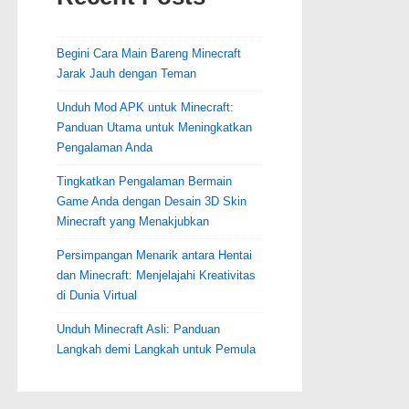
Begini Cara Main Bareng Minecraft
Jarak Jauh dengan Teman
Unduh Mod APK untuk Minecraft:
Panduan Utama untuk Meningkatkan
Pengalaman Anda
Tingkatkan Pengalaman Bermain
Game Anda dengan Desain 3D Skin
Minecraft yang Menakjubkan
Persimpangan Menarik antara Hentai
dan Minecraft: Menjelajahi Kreativitas
di Dunia Virtual
Unduh Minecraft Asli: Panduan
Langkah demi Langkah untuk Pemula