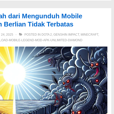
ah dari Mengunduh Mobile
Berlian Tidak Terbatas
 24, 2025
POSTED IN
DOTA 2
,
GENSHIN IMPACT
,
MINECRAFT
,
OAD-MOBILE-LEGEND-MOD-APK-UNLIMITED-DIAMOND