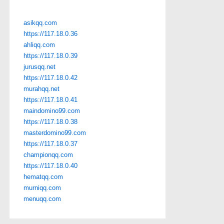
asikqq.com
https://117.18.0.36
ahliqq.com
https://117.18.0.39
jurusqq.net
https://117.18.0.42
murahqq.net
https://117.18.0.41
maindomino99.com
https://117.18.0.38
masterdomino99.com
https://117.18.0.37
championqq.com
https://117.18.0.40
hematqq.com
murniqq.com
menuqq.com