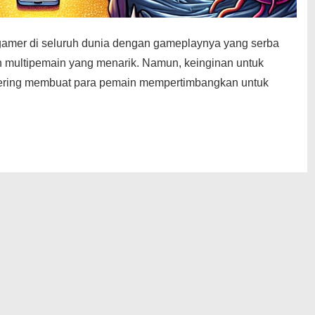
gamer di seluruh dunia dengan gameplaynya yang serba
n multipemain yang menarik. Namun, keinginan untuk
ering membuat para pemain mempertimbangkan untuk