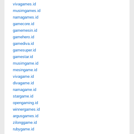
vivagames.id
musimgames.id
namagames.id
gamecore.id
gamemesin.id
gamehero.id
gamediva.id
gamesuper.id
gamestar.id
musimgame.id
mesingame.id
vivagame.id
divagame.id
namagame.id
stargame.id
opengaming.id
winnergames.id
argusgames.id
zilonggame.id
rubygame.id