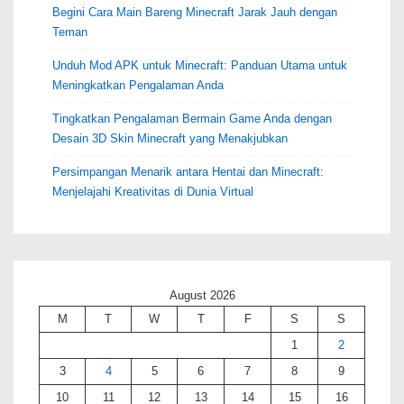
Begini Cara Main Bareng Minecraft Jarak Jauh dengan
Teman
Unduh Mod APK untuk Minecraft: Panduan Utama untuk
Meningkatkan Pengalaman Anda
Tingkatkan Pengalaman Bermain Game Anda dengan
Desain 3D Skin Minecraft yang Menakjubkan
Persimpangan Menarik antara Hentai dan Minecraft:
Menjelajahi Kreativitas di Dunia Virtual
August 2026
M
T
W
T
F
S
S
1
2
3
4
5
6
7
8
9
10
11
12
13
14
15
16