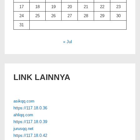
17
18
19
20
21
22
23
24
25
26
27
28
29
30
31
« Jul
LINK LAINNYA
asikqq.com
https://117.18.0.36
ahliqq.com
https://117.18.0.39
jurusqq.net
https://117.18.0.42