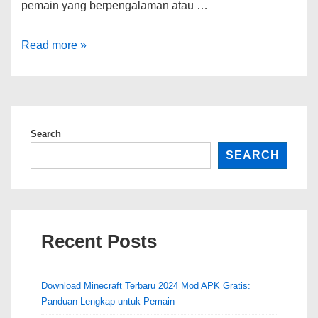
pemain yang berpengalaman atau …
Legenda
Read more »
Mobile
11.11
Acara
2024:
Search
Kulit
SEARCH
Eksklusif
dan
Hadiah
Menyenangkan
Recent Posts
Menunggu
Pemanggil
Download Minecraft Terbaru 2024 Mod APK Gratis:
Panduan Lengkap untuk Pemain