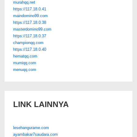
murahqq.net
https://117.18.0.41
maindomino99.com
https://117.18.0.38
masterdomino99.com
https://117.18.0.37
championqq.com
https://117.18.0.40
hematqq.com
murniqq.com
menuqq.com
LINK LAINNYA
lesehangurame.com
ayambakar7saudara.com