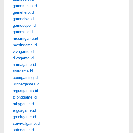
gamemesin.id
gamehero.id
gamediva.id
gamesuper.id
gamestar.id
musimgame.id
mesingame.id
vivagame.id
divagame.id
namagame.id
stargame.id
opengaming.id
winnergames.id
argusgames.id
zilonggame.id
rubygame.id
argusgame.id
grockgame.id
survivalgame.id
safegame.id