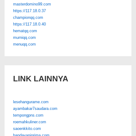
masterdomino99.com
https://117.18.0.37
championqq.com
https://117.18.0.40
hematqq.com
murniqq.com
menuqq.com
LINK LAINNYA
lesehangurame.com
ayambakar7saudara.com
tempongpns.com
roemahkuliner.com
saoenkkito.com
handayaniprima.com