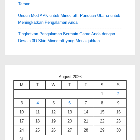
Teman
Unduh Mod APK untuk Minecraft: Panduan Utama untuk
Meningkatkan Pengalaman Anda
Tingkatkan Pengalaman Bermain Game Anda dengan
Desain 3D Skin Minecraft yang Menakjubkan
August 2026
M
T
W
T
F
S
S
1
2
3
4
5
6
7
8
9
10
11
12
13
14
15
16
17
18
19
20
21
22
23
24
25
26
27
28
29
30
31