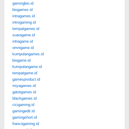
gamingbio.id
biogames.id
intragames.id
introgaming.id
tempatgames.id
suaragame.id
intragame.id
omnigame.id
kumpulangames.id
biogame.id
kumpulangame.id
tempatgame.id
gamesproduct.id
miyagames.id
gatotgames.id
blackgames.id
cicigaming.id
gamingedit.id
gamingshort.id
francogaming.id