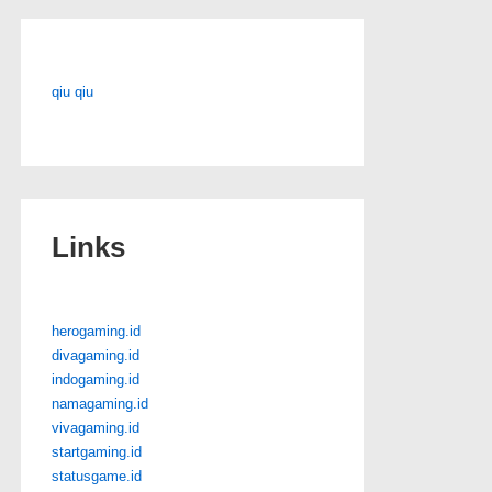
qiu qiu
Links
herogaming.id
divagaming.id
indogaming.id
namagaming.id
vivagaming.id
startgaming.id
statusgame.id