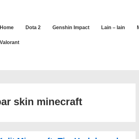
in
Home
Dota 2
Genshin Impact
Lain – lain
vigation
Valorant
r skin minecraft