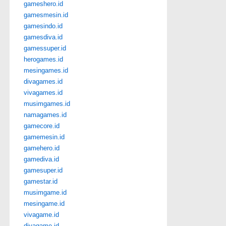
gameshero.id
gamesmesin.id
gamesindo.id
gamesdiva.id
gamessuper.id
herogames.id
mesingames.id
divagames.id
vivagames.id
musimgames.id
namagames.id
gamecore.id
gamemesin.id
gamehero.id
gamediva.id
gamesuper.id
gamestar.id
musimgame.id
mesingame.id
vivagame.id
divagame.id