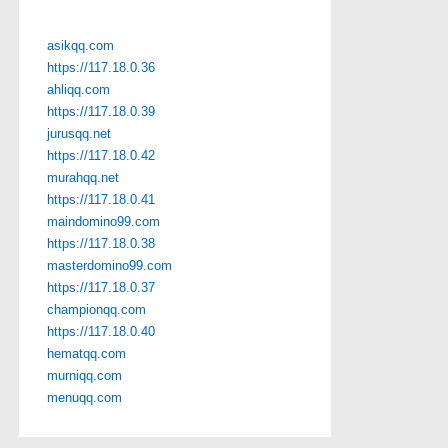
asikqq.com
https://117.18.0.36
ahliqq.com
https://117.18.0.39
jurusqq.net
https://117.18.0.42
murahqq.net
https://117.18.0.41
maindomino99.com
https://117.18.0.38
masterdomino99.com
https://117.18.0.37
championqq.com
https://117.18.0.40
hematqq.com
murniqq.com
menuqq.com