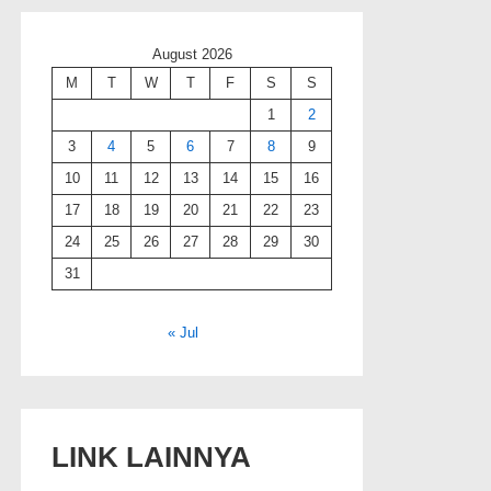
August 2026
M
T
W
T
F
S
S
1
2
3
4
5
6
7
8
9
10
11
12
13
14
15
16
17
18
19
20
21
22
23
24
25
26
27
28
29
30
31
« Jul
LINK LAINNYA