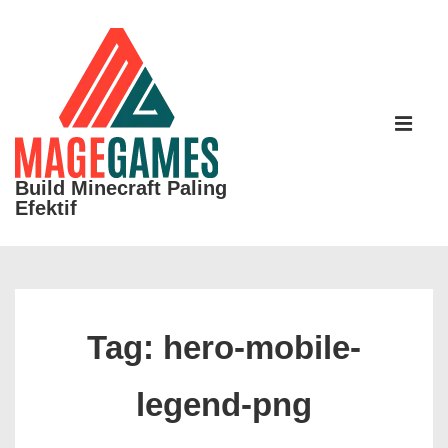
↓
Skip
to
Main
Main
Content
Navigati
ME
Build Minecraft Paling
Efektif
Tag:
hero-mobile-
legend-png