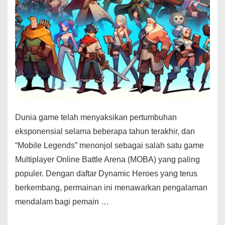
Dunia game telah menyaksikan pertumbuhan
eksponensial selama beberapa tahun terakhir, dan
“Mobile Legends” menonjol sebagai salah satu game
Multiplayer Online Battle Arena (MOBA) yang paling
populer. Dengan daftar Dynamic Heroes yang terus
berkembang, permainan ini menawarkan pengalaman
mendalam bagi pemain …