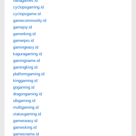
nanagames.id
cyclopsgaming.id
cyclopsgame.id
gamecommunity.id
gamejoy.id
gamerking.id
gamerpro.id
gamingeasy.id
kaguragaming.id
gamingname.id
gamingking.id
platformgaming.id
kinggaming.id
gogaming.id
dragongaming.id
ultigaming.id
multigaming.id
statusgaming.id
gameseasy.id
gamesking.id
gamesname.id