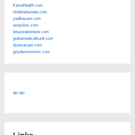
KainaHealth.com
shabirahusada.com
yadikacare.com
astaclinic.com
ibnusinalombok.com
grahamedicalkurdi.com
dyanzacare.com
griyabromoclinic.com
qiu qiu