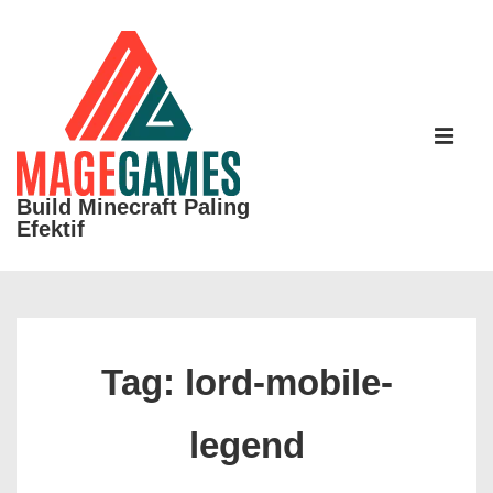
↓
Skip
to
Main
Main
Content
Navigati
ME
Build Minecraft Paling
Efektif
Tag:
lord-mobile-
legend