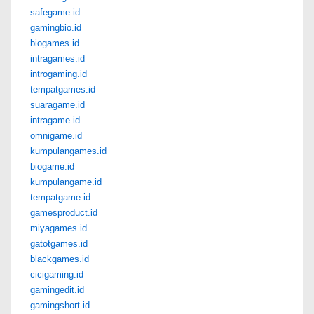
safegame.id
gamingbio.id
biogames.id
intragames.id
introgaming.id
tempatgames.id
suaragame.id
intragame.id
omnigame.id
kumpulangames.id
biogame.id
kumpulangame.id
tempatgame.id
gamesproduct.id
miyagames.id
gatotgames.id
blackgames.id
cicigaming.id
gamingedit.id
gamingshort.id