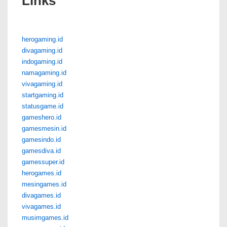
Links
herogaming.id
divagaming.id
indogaming.id
namagaming.id
vivagaming.id
startgaming.id
statusgame.id
gameshero.id
gamesmesin.id
gamesindo.id
gamesdiva.id
gamessuper.id
herogames.id
mesingames.id
divagames.id
vivagames.id
musimgames.id