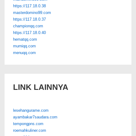
https://117.18.0.38
masterdomino99.com
https://117.18.0.37
championqq.com
https://117.18.0.40
hematqq.com
murniqq.com
menuqq.com
LINK LAINNYA
lesehangurame.com
ayambakar7saudara.com
tempongpns.com
roemahkuliner.com