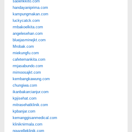
saoenkkito.com
handayaniprima.com
kampungmakan.com
luckycatck.com
rmbakoelkita.com
angelesehan.com
bluejasminejkt.com
Mrobak.com
miekungfu.com
cafetemankita.com
rmjasabundo.com
mimoosajkt.com
kembangkawung.com
chungiwa.com
ikanbakarcianjur.com
kpjisehat.com
mitrasehatklinik.com
kpbanjar.com
kemanggisanmedical.com
kliniknirmala.com
nouvelleklinik.com