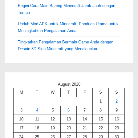
Begini Cara Main Bareng Minecraft Jarak Jauh dengan
Teman
Unduh Mod APK untuk Minecraft: Panduan Utama untuk
Meningkatkan Pengalaman Anda
Tingkatkan Pengalaman Bermain Game Anda dengan
Desain 3D Skin Minecraft yang Menakjubkan
August 2026
M
T
W
T
F
S
S
1
2
3
4
5
6
7
8
9
10
11
12
13
14
15
16
17
18
19
20
21
22
23
24
25
26
27
28
29
30