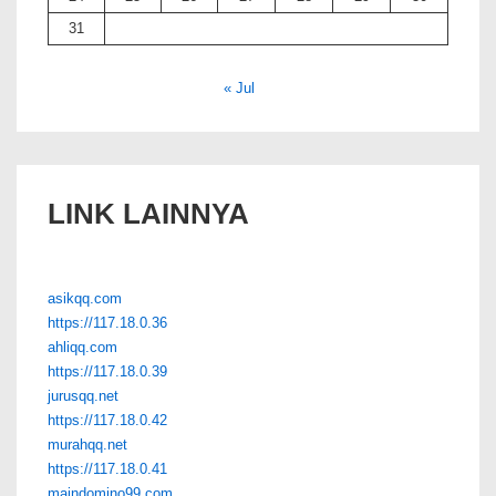
31
« Jul
LINK LAINNYA
asikqq.com
https://117.18.0.36
ahliqq.com
https://117.18.0.39
jurusqq.net
https://117.18.0.42
murahqq.net
https://117.18.0.41
maindomino99.com