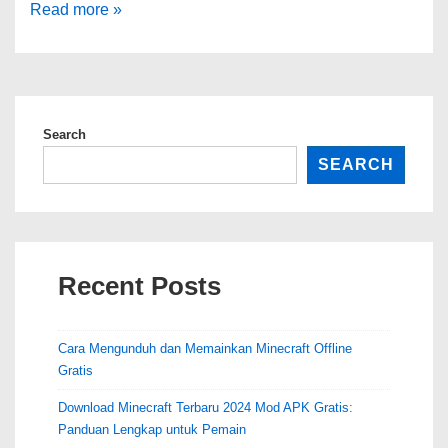
Unduh
Read more »
Minecraft
APK
Terbaru
2024:
Search
Panduan
SEARCH
Utama
untuk
Gamer
Recent Posts
Cara Mengunduh dan Memainkan Minecraft Offline
Gratis
Download Minecraft Terbaru 2024 Mod APK Gratis:
Panduan Lengkap untuk Pemain