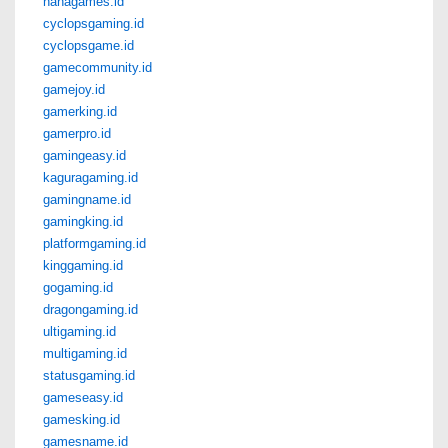
nanagames.id
cyclopsgaming.id
cyclopsgame.id
gamecommunity.id
gamejoy.id
gamerking.id
gamerpro.id
gamingeasy.id
kaguragaming.id
gamingname.id
gamingking.id
platformgaming.id
kinggaming.id
gogaming.id
dragongaming.id
ultigaming.id
multigaming.id
statusgaming.id
gameseasy.id
gamesking.id
gamesname.id