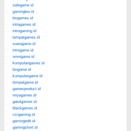
safegame.id
gamingbio.id
biogames.id
intragames.id
introgaming.id
tempatgames.id
suaragame.id
intragame.id
omnigame.id
kumpulangames.id
biogame.id
kumpulangame.id
tempatgame.id
gamesproduct.id
miyagames.id
gatotgames.id
blackgames.id
cicigaming.id
gamingedit.id
gamingshort.id