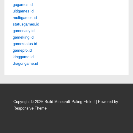
gogames.id
ultigames.id
multigames.id
statusgames.id
gameeasy.id
gameking.id
gamestatus.id
gamepro.id
kinggame.id
dragongame.id
Copyright © 2026
Build Minecraft Paling Efektif
| Powered by
Responsive Theme