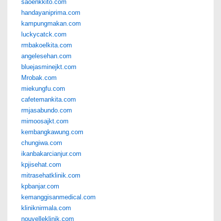
saoenkkito.com
handayaniprima.com
kampungmakan.com
luckycatck.com
rmbakoelkita.com
angelesehan.com
bluejasminejkt.com
Mrobak.com
miekungfu.com
cafetemankita.com
rmjasabundo.com
mimoosajkt.com
kembangkawung.com
chungiwa.com
ikanbakarcianjur.com
kpjisehat.com
mitrasehatklinik.com
kpbanjar.com
kemanggisanmedical.com
kliniknirmala.com
nouvelleklinik.com