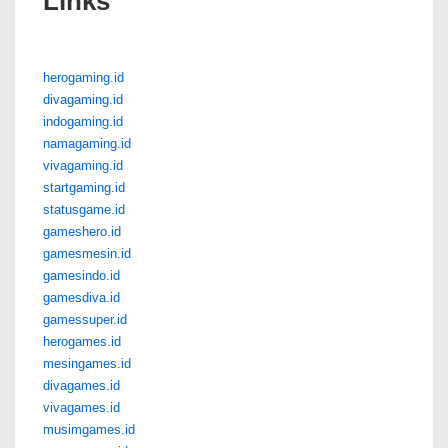
Links
herogaming.id
divagaming.id
indogaming.id
namagaming.id
vivagaming.id
startgaming.id
statusgame.id
gameshero.id
gamesmesin.id
gamesindo.id
gamesdiva.id
gamessuper.id
herogames.id
mesingames.id
divagames.id
vivagames.id
musimgames.id