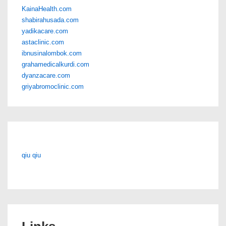
KainaHealth.com
shabirahusada.com
yadikacare.com
astaclinic.com
ibnusinalombok.com
grahamedicalkurdi.com
dyanzacare.com
griyabromoclinic.com
qiu qiu