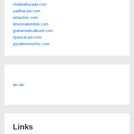
shabirahusada.com
yadikacare.com
astaclinic.com
ibnusinalombok.com
grahamedicalkurdi.com
dyanzacare.com
griyabromoclinic.com
qiu qiu
Links