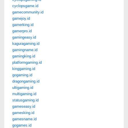
cyclopsgame.id
gamecommunity.id
gamejoy.id
gamerking.id
gamerpro.id
gamingeasy.id
kaguragaming.id
gamingname.id
gamingking.id
platformgaming.id
kinggaming.id
gogaming.id
dragongaming.id
ultigaming.id
multigaming.id
statusgaming.id
gameseasy.id
gamesking.id
gamesname.id
gogames.id