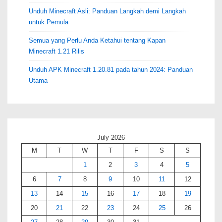
Unduh Minecraft Asli: Panduan Langkah demi Langkah
untuk Pemula
Semua yang Perlu Anda Ketahui tentang Kapan
Minecraft 1.21 Rilis
Unduh APK Minecraft 1.20.81 pada tahun 2024: Panduan
Utama
July 2026
M
T
W
T
F
S
S
1
2
3
4
5
6
7
8
9
10
11
12
13
14
15
16
17
18
19
20
21
22
23
24
25
26