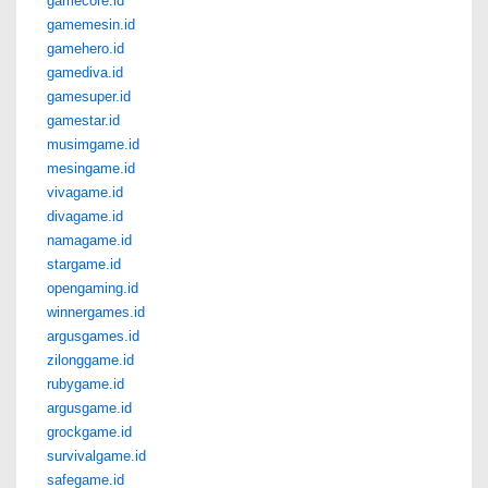
gamecore.id
gamemesin.id
gamehero.id
gamediva.id
gamesuper.id
gamestar.id
musimgame.id
mesingame.id
vivagame.id
divagame.id
namagame.id
stargame.id
opengaming.id
winnergames.id
argusgames.id
zilonggame.id
rubygame.id
argusgame.id
grockgame.id
survivalgame.id
safegame.id