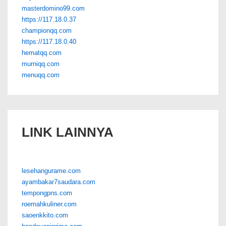
masterdomino99.com
https://117.18.0.37
championqq.com
https://117.18.0.40
hematqq.com
murniqq.com
menuqq.com
LINK LAINNYA
lesehangurame.com
ayambakar7saudara.com
tempongpns.com
roemahkuliner.com
saoenkkito.com