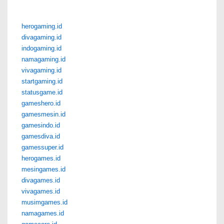
herogaming.id
divagaming.id
indogaming.id
namagaming.id
vivagaming.id
startgaming.id
statusgame.id
gameshero.id
gamesmesin.id
gamesindo.id
gamesdiva.id
gamessuper.id
herogames.id
mesingames.id
divagames.id
vivagames.id
musimgames.id
namagames.id