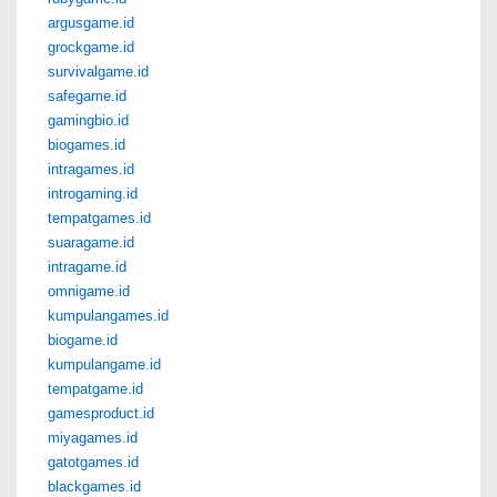
argusgame.id
grockgame.id
survivalgame.id
safegame.id
gamingbio.id
biogames.id
intragames.id
introgaming.id
tempatgames.id
suaragame.id
intragame.id
omnigame.id
kumpulangames.id
biogame.id
kumpulangame.id
tempatgame.id
gamesproduct.id
miyagames.id
gatotgames.id
blackgames.id