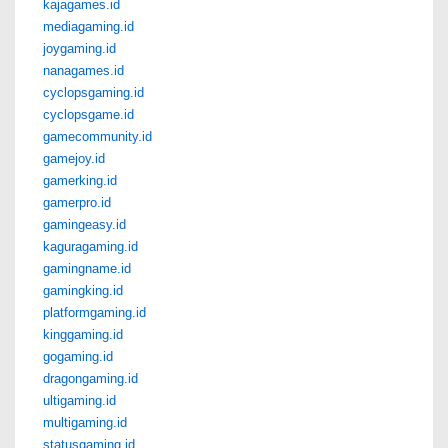
kajagames.id
mediagaming.id
joygaming.id
nanagames.id
cyclopsgaming.id
cyclopsgame.id
gamecommunity.id
gamejoy.id
gamerking.id
gamerpro.id
gamingeasy.id
kaguragaming.id
gamingname.id
gamingking.id
platformgaming.id
kinggaming.id
gogaming.id
dragongaming.id
ultigaming.id
multigaming.id
statusgaming.id