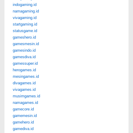
indogaming.id
namagaming.id
vivagaming.id
startgaming.id
statusgame.id
gameshero.id
gamesmesin.id
gamesindo.id
gamesdiva.id
gamessuper.id
herogames.id
mesingames.id
divagames.id
vivagames.id
musimgames.id
namagames.id
gamecore.id
gamemesin.id
gamehero.id
gamediva.id