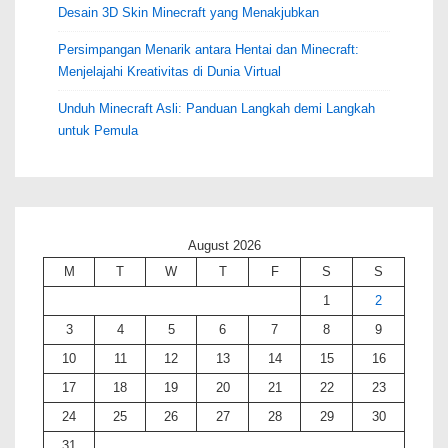
Desain 3D Skin Minecraft yang Menakjubkan
Persimpangan Menarik antara Hentai dan Minecraft:
Menjelajahi Kreativitas di Dunia Virtual
Unduh Minecraft Asli: Panduan Langkah demi Langkah
untuk Pemula
August 2026
M
T
W
T
F
S
S
1
2
3
4
5
6
7
8
9
10
11
12
13
14
15
16
17
18
19
20
21
22
23
24
25
26
27
28
29
30
31