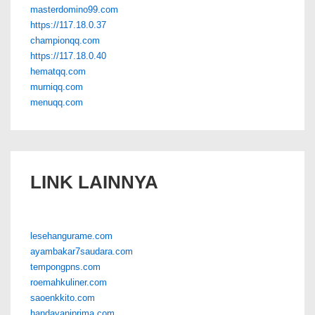
masterdomino99.com
https://117.18.0.37
championqq.com
https://117.18.0.40
hematqq.com
murniqq.com
menuqq.com
LINK LAINNYA
lesehangurame.com
ayambakar7saudara.com
tempongpns.com
roemahkuliner.com
saoenkkito.com
handayaniprima.com