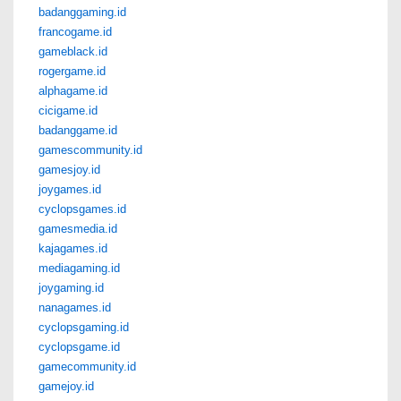
badanggaming.id
francogame.id
gameblack.id
rogergame.id
alphagame.id
cicigame.id
badanggame.id
gamescommunity.id
gamesjoy.id
joygames.id
cyclopsgames.id
gamesmedia.id
kajagames.id
mediagaming.id
joygaming.id
nanagames.id
cyclopsgaming.id
cyclopsgame.id
gamecommunity.id
gamejoy.id