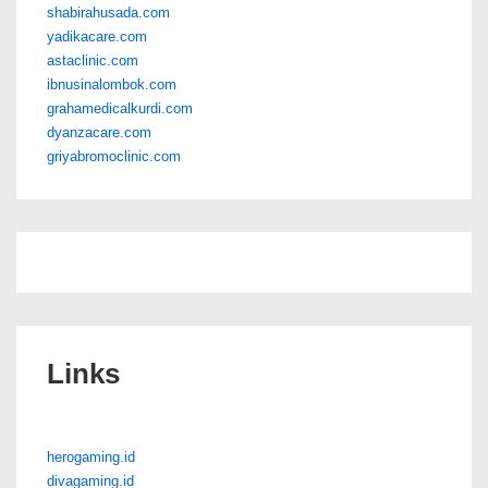
shabirahusada.com
yadikacare.com
astaclinic.com
ibnusinalombok.com
grahamedicalkurdi.com
dyanzacare.com
griyabromoclinic.com
Links
herogaming.id
divagaming.id