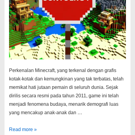
Perkenalan Minecraft, yang terkenal dengan grafis
kotak-kotak dan kemungkinan yang tak terbatas, telah
memikat hati jutaan pemain di seluruh dunia. Sejak
dirilis secara resmi pada tahun 2011, game ini telah
menjadi fenomena budaya, menarik demografi luas
yang mencakup anak-anak dan …
Menjelajahi
Read more »