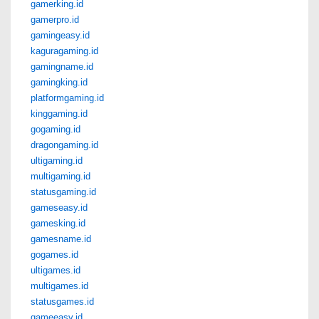
gamerking.id
gamerpro.id
gamingeasy.id
kaguragaming.id
gamingname.id
gamingking.id
platformgaming.id
kinggaming.id
gogaming.id
dragongaming.id
ultigaming.id
multigaming.id
statusgaming.id
gameseasy.id
gamesking.id
gamesname.id
gogames.id
ultigames.id
multigames.id
statusgames.id
gameeasy.id