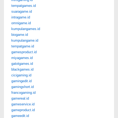
tempatgames.id
suaragame.id
intragame.id
omnigame.id
kumpulangames.id
biogame.id
kumpulangame.id
tempatgame.id
gamesproduct.id
miyagames.id
gatotgames.id
blackgames.id
cicigaming.id
gamingedit.id
gamingshort.id
francogaming.id
gamereal.id
gameservice.id
gameproduct.id
gameedit.id