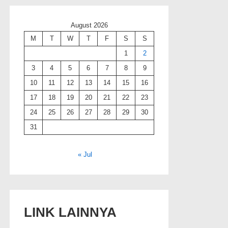
August 2026
M
T
W
T
F
S
S
1
2
3
4
5
6
7
8
9
10
11
12
13
14
15
16
17
18
19
20
21
22
23
24
25
26
27
28
29
30
31
« Jul
LINK LAINNYA