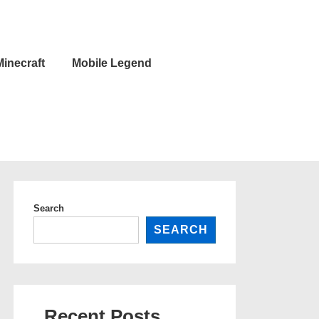
Minecraft
Mobile Legend
Search
SEARCH
Recent Posts