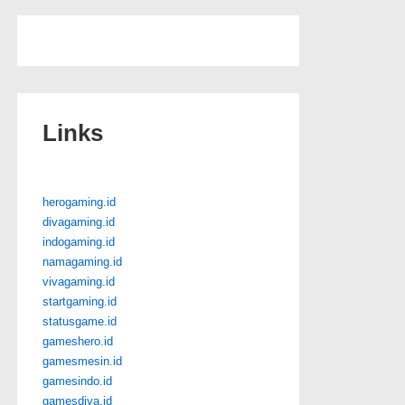
Links
herogaming.id
divagaming.id
indogaming.id
namagaming.id
vivagaming.id
startgaming.id
statusgame.id
gameshero.id
gamesmesin.id
gamesindo.id
gamesdiva.id