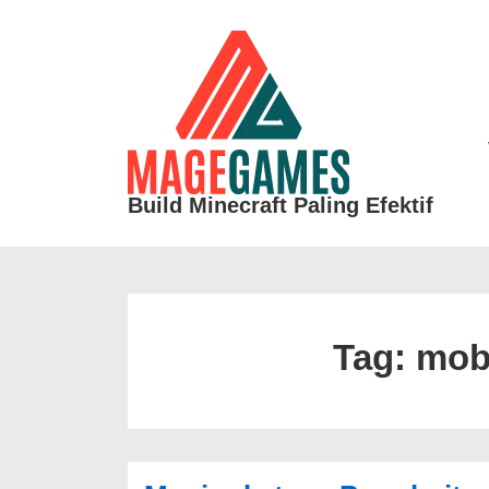
↓
Skip
to
Ma
Main
Na
Content
Build Minecraft Paling Efektif
Tag:
mobi