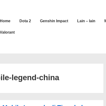
in
Home
Dota 2
Genshin Impact
Lain – lain
vigation
Valorant
le-legend-china