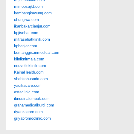
mimoosajkt.com
kembangkawung.com
chungiwa.com
ikanbakarcianjur.com
kpjisehat.com
mitrasehatklinik.com
kpbanjar.com
kemanggisanmedical.com
kliniknirmala.com
nouvelleklinik.com
KainaHealth.com
shabirahusada.com
yadikacare.com
astaclinic.com
ibnusinalombok.com
grahamedicalkurdi.com
dyanzacare.com
griyabromoclinic.com