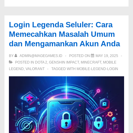
Login Legenda Seluler: Cara
Memecahkan Masalah Umum
dan Mengamankan Akun Anda
BY
ADMIN@MAGEGAMES.ID
POSTED ON
MAY 19, 2025
POSTED IN
DOTA 2
,
GENSHIN IMPACT
,
MINECRAFT
,
MOBILE
LEGEND
,
VALORANT
TAGGED WITH
MOBILE-LEGEND-LOGIN