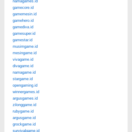
namagames.id
gamecore.id
gamemesin.id
gamehero.id
gamediva.id
gamesuper.id
gamestar.id
musimgame.id
mesingame.id
vivagame.id
divagame.id
namagame.id
stargame.id
opengaming.id
winnergames.id
argusgames.id
zilonggame.id
rubygame.id
argusgame.id
grockgame.id
survivalgame.id