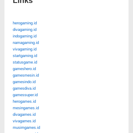
Links
herogaming.id
divagaming.id
indogaming.id
namagaming.id
vivagaming.id
startgaming.id
statusgame.id
gameshero.id
gamesmesin.id
gamesindo.id
gamesdiva.id
gamessuper.id
herogames.id
mesingames.id
divagames.id
vivagames.id
musimgames.id