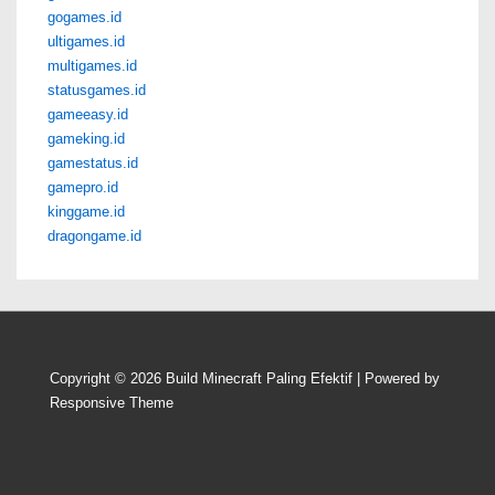
gogames.id
ultigames.id
multigames.id
statusgames.id
gameeasy.id
gameking.id
gamestatus.id
gamepro.id
kinggame.id
dragongame.id
Copyright © 2026
Build Minecraft Paling Efektif
| Powered by
Responsive Theme