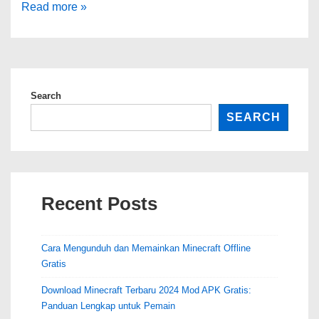
Login
Read more »
Legenda
Seluler:
Cara
Memecahkan
Search
Masalah
SEARCH
Umum
dan
Mengamankan
Akun
Recent Posts
Anda
Cara Mengunduh dan Memainkan Minecraft Offline
Gratis
Download Minecraft Terbaru 2024 Mod APK Gratis:
Panduan Lengkap untuk Pemain