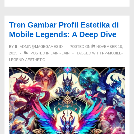
Tren Gambar Profil Estetika di
Mobile Legends: A Deep Dive
BY
ADMIN@MAGEGAMES.ID
POSTED ON
NOVEMBER 18,
2025
POSTED IN
LAIN - LAIN
TAGGED WITH
PP-MOBILE-
LEGEND-AESTHETIC