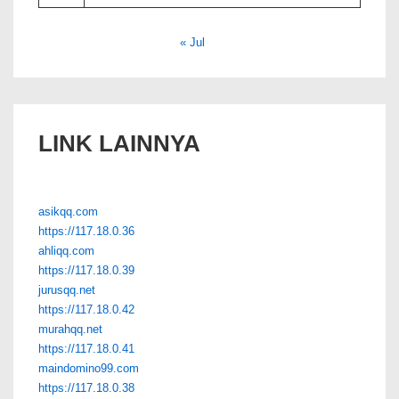
« Jul
LINK LAINNYA
asikqq.com
https://117.18.0.36
ahliqq.com
https://117.18.0.39
jurusqq.net
https://117.18.0.42
murahqq.net
https://117.18.0.41
maindomino99.com
https://117.18.0.38