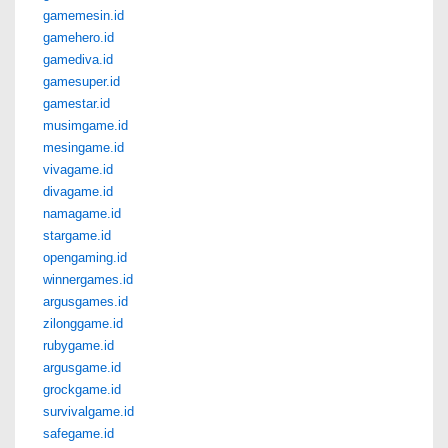
gamemesin.id
gamehero.id
gamediva.id
gamesuper.id
gamestar.id
musimgame.id
mesingame.id
vivagame.id
divagame.id
namagame.id
stargame.id
opengaming.id
winnergames.id
argusgames.id
zilonggame.id
rubygame.id
argusgame.id
grockgame.id
survivalgame.id
safegame.id