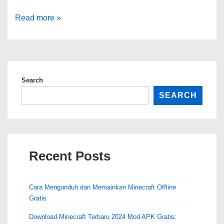
Menjelajahi
Read more »
Arti
Istilah
“Savage”
dalam
Search
Mobile
SEARCH
Legends:
Panduan
untuk
Pemain
Recent Posts
Baru
Cara Mengunduh dan Memainkan Minecraft Offline
Gratis
Download Minecraft Terbaru 2024 Mod APK Gratis: