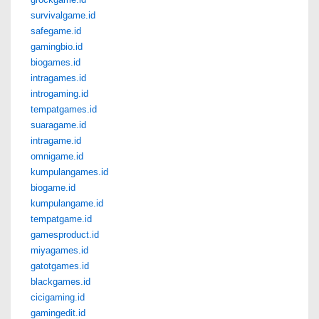
survivalgame.id
safegame.id
gamingbio.id
biogames.id
intragames.id
introgaming.id
tempatgames.id
suaragame.id
intragame.id
omnigame.id
kumpulangames.id
biogame.id
kumpulangame.id
tempatgame.id
gamesproduct.id
miyagames.id
gatotgames.id
blackgames.id
cicigaming.id
gamingedit.id