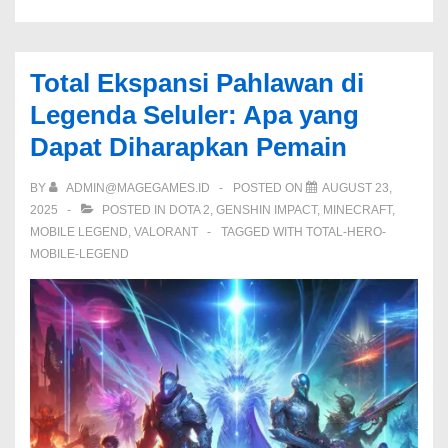
Total Ekspansi Pahlawan di
Legenda Seluler: Apa yang
Dapat Diharapkan Pemain
BY
ADMIN@MAGEGAMES.ID
POSTED ON
AUGUST 23,
2025
POSTED IN
DOTA 2
,
GENSHIN IMPACT
,
MINECRAFT
,
MOBILE LEGEND
,
VALORANT
TAGGED WITH
TOTAL-HERO-
MOBILE-LEGEND