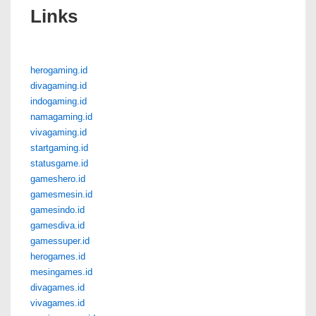
Links
herogaming.id
divagaming.id
indogaming.id
namagaming.id
vivagaming.id
startgaming.id
statusgame.id
gameshero.id
gamesmesin.id
gamesindo.id
gamesdiva.id
gamessuper.id
herogames.id
mesingames.id
divagames.id
vivagames.id