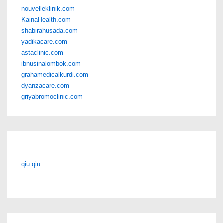
nouvelleklinik.com
KainaHealth.com
shabirahusada.com
yadikacare.com
astaclinic.com
ibnusinalombok.com
grahamedicalkurdi.com
dyanzacare.com
griyabromoclinic.com
qiu qiu