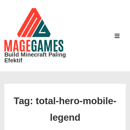
↓
Skip
to
Main
Main
Content
Navigati
ME
Build Minecraft Paling
Efektif
Tag:
total-hero-mobile-
legend