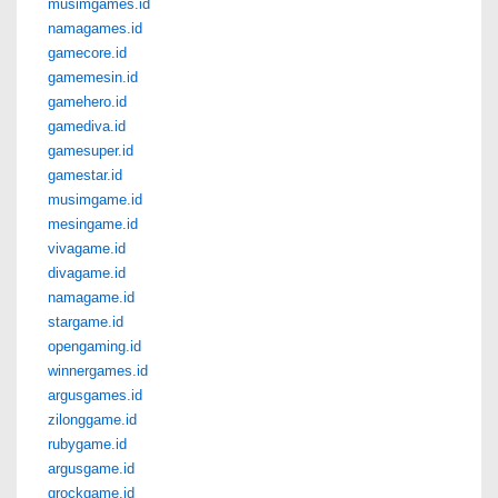
musimgames.id
namagames.id
gamecore.id
gamemesin.id
gamehero.id
gamediva.id
gamesuper.id
gamestar.id
musimgame.id
mesingame.id
vivagame.id
divagame.id
namagame.id
stargame.id
opengaming.id
winnergames.id
argusgames.id
zilonggame.id
rubygame.id
argusgame.id
grockgame.id