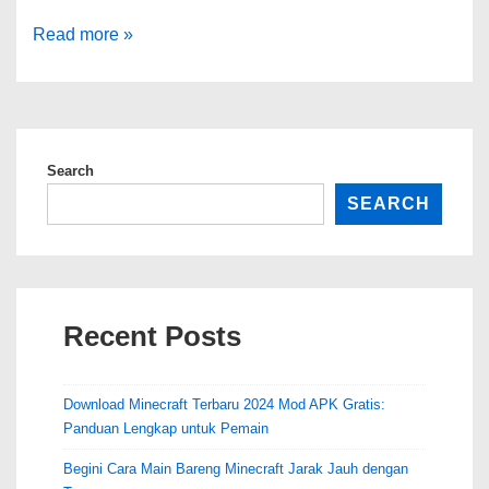
Temukan
Read more »
Wallpaper
Mobile
Legends
Dynamic
Search
yang
SEARCH
menghidupkan
layar
Anda
Recent Posts
Download Minecraft Terbaru 2024 Mod APK Gratis:
Panduan Lengkap untuk Pemain
Begini Cara Main Bareng Minecraft Jarak Jauh dengan