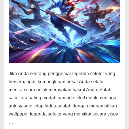
Jika Anda seorang penggemar legenda seluler yang
bersemangat, kemungkinan besar Anda selalu
mencari cara untuk merayakan hasrat Anda. Salah
satu cara paling mudah namun efektif untuk menjaga
antusiasme tetap hidup adalah dengan menampilkan
wallpaper legenda seluler yang memikat secara visual
…