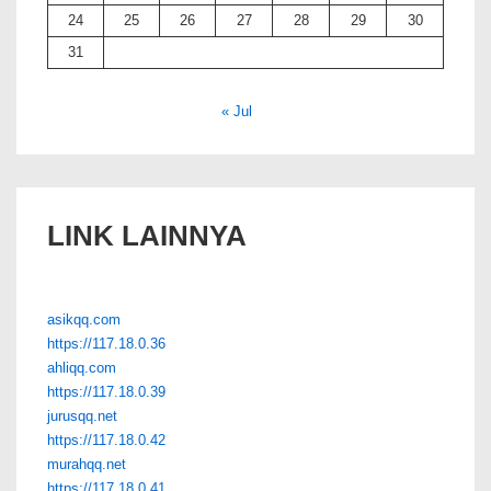
24
25
26
27
28
29
30
31
« Jul
LINK LAINNYA
asikqq.com
https://117.18.0.36
ahliqq.com
https://117.18.0.39
jurusqq.net
https://117.18.0.42
murahqq.net
https://117.18.0.41