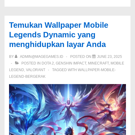
Temukan Wallpaper Mobile
Legends Dynamic yang
menghidupkan layar Anda
BY
ADMIN@MAGEGAMES.ID
POSTED ON
JUNE 23, 2025
POSTED IN
DOTA 2
,
GENSHIN IMPACT
,
MINECRAFT
,
MOBILE
LEGEND
,
VALORANT
TAGGED WITH
WALLPAPER-MOBILE-
LEGEND-BERGERAK