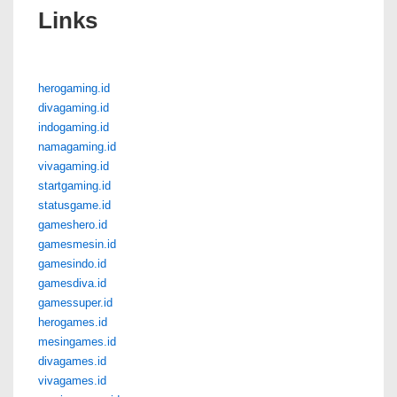
Links
herogaming.id
divagaming.id
indogaming.id
namagaming.id
vivagaming.id
startgaming.id
statusgame.id
gameshero.id
gamesmesin.id
gamesindo.id
gamesdiva.id
gamessuper.id
herogames.id
mesingames.id
divagames.id
vivagames.id