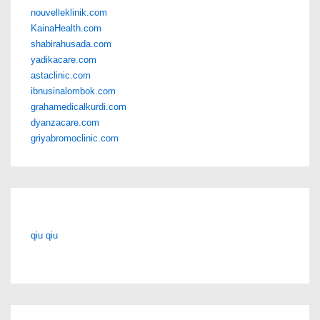
nouvelleklinik.com
KainaHealth.com
shabirahusada.com
yadikacare.com
astaclinic.com
ibnusinalombok.com
grahamedicalkurdi.com
dyanzacare.com
griyabromoclinic.com
qiu qiu