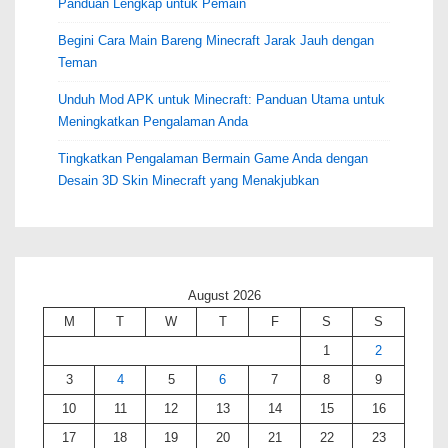
Panduan Lengkap untuk Pemain
Begini Cara Main Bareng Minecraft Jarak Jauh dengan
Teman
Unduh Mod APK untuk Minecraft: Panduan Utama untuk
Meningkatkan Pengalaman Anda
Tingkatkan Pengalaman Bermain Game Anda dengan
Desain 3D Skin Minecraft yang Menakjubkan
August 2026
M
T
W
T
F
S
S
1
2
3
4
5
6
7
8
9
10
11
12
13
14
15
16
17
18
19
20
21
22
23