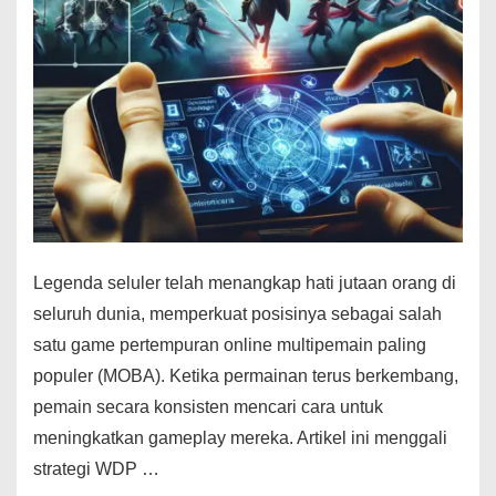
Legenda seluler telah menangkap hati jutaan orang di
seluruh dunia, memperkuat posisinya sebagai salah
satu game pertempuran online multipemain paling
populer (MOBA). Ketika permainan terus berkembang,
pemain secara konsisten mencari cara untuk
meningkatkan gameplay mereka. Artikel ini menggali
strategi WDP …