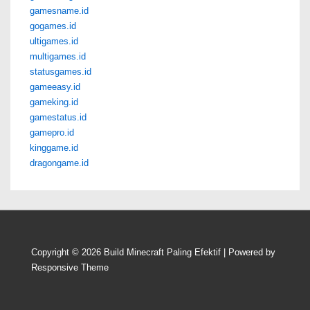
gamesname.id
gogames.id
ultigames.id
multigames.id
statusgames.id
gameeasy.id
gameking.id
gamestatus.id
gamepro.id
kinggame.id
dragongame.id
Copyright © 2026
Build Minecraft Paling Efektif
| Powered by
Responsive Theme