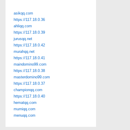
asikqq.com
https://117.18.0.36
ahliqq.com
https://117.18.0.39
jurusqq.net
https://117.18.0.42
murahqq.net
https://117.18.0.41
maindomino99.com
https://117.18.0.38
masterdomino99.com
https://117.18.0.37
championqq.com
https://117.18.0.40
hematqq.com
murniqq.com
menuqq.com