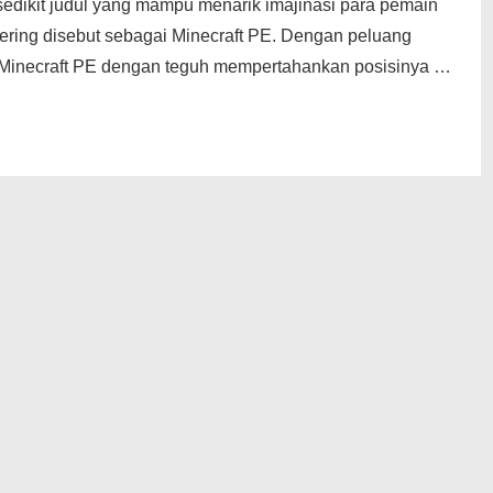
sedikit judul yang mampu menarik imajinasi para pemain
 sering disebut sebagai Minecraft PE. Dengan peluang
as, Minecraft PE dengan teguh mempertahankan posisinya …