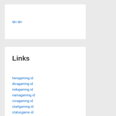
qiu qiu
Links
herogaming.id
divagaming.id
indogaming.id
namagaming.id
vivagaming.id
startgaming.id
statusgame.id