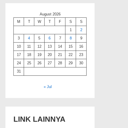
August 2026
M
T
W
T
F
S
S
1
2
3
4
5
6
7
8
9
10
11
12
13
14
15
16
17
18
19
20
21
22
23
24
25
26
27
28
29
30
31
« Jul
LINK LAINNYA