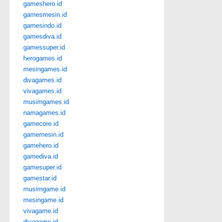
gameshero.id
gamesmesin.id
gamesindo.id
gamesdiva.id
gamessuper.id
herogames.id
mesingames.id
divagames.id
vivagames.id
musimgames.id
namagames.id
gamecore.id
gamemesin.id
gamehero.id
gamediva.id
gamesuper.id
gamestar.id
musimgame.id
mesingame.id
vivagame.id
divagame.id