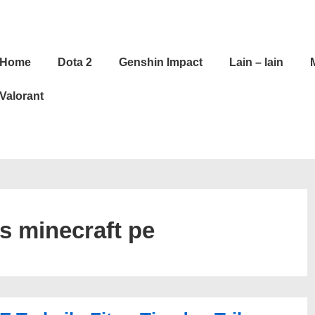
in
Home
Dota 2
Genshin Impact
Lain – lain
vigation
Valorant
s minecraft pe