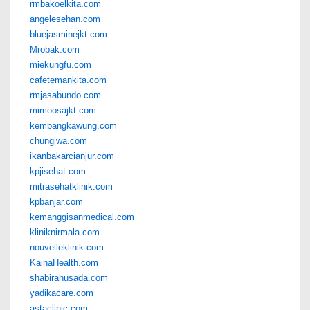
rmbakoelkita.com
angelesehan.com
bluejasminejkt.com
Mrobak.com
miekungfu.com
cafetemankita.com
rmjasabundo.com
mimoosajkt.com
kembangkawung.com
chungiwa.com
ikanbakarcianjur.com
kpjisehat.com
mitrasehatklinik.com
kpbanjar.com
kemanggisanmedical.com
kliniknirmala.com
nouvelleklinik.com
KainaHealth.com
shabirahusada.com
yadikacare.com
astaclinic.com