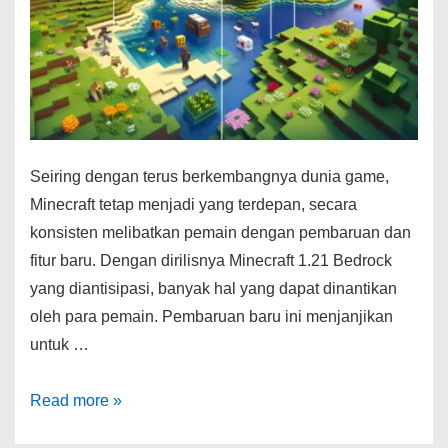
Seiring dengan terus berkembangnya dunia game,
Minecraft tetap menjadi yang terdepan, secara
konsisten melibatkan pemain dengan pembaruan dan
fitur baru. Dengan dirilisnya Minecraft 1.21 Bedrock
yang diantisipasi, banyak hal yang dapat dinantikan
oleh para pemain. Pembaruan baru ini menjanjikan
untuk …
Batuan
Read more »
Dasar