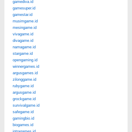
gamediva.id
gamesuper.id
gamestar.id
musimgame.id
mesingame.id
vivagame.id
divagame.id
namagame.id
stargame.id
opengaming.id
winnergames.id
argusgames.id
zilonggame.id
rubygame.id
argusgame.id
grockgame.id
survivalgame.id
safegame.id
gamingbio.id
biogames.id
intragames.id