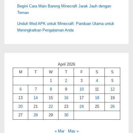
Begini Cara Main Bareng Minecraft Jarak Jauh dengan
Teman
Unduh Mod APK untuk Minecraft: Panduan Utama untuk
Meningkatkan Pengalaman Anda
April 2026
M
T
W
T
F
S
S
1
2
3
4
5
6
7
8
9
10
11
12
13
14
15
16
17
18
19
20
21
22
23
24
25
26
27
28
29
30
« Mar
May »