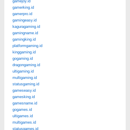
gamejoy.id
gamerking.id
gamerpro.id
gamingeasy.id
kaguragaming.id
gamingname.id
gamingking.id
platformgaming.id
kinggaming.id
gogaming.id
dragongaming.id
ultigaming.id
multigaming.id
statusgaming.id
gameseasy.id
gamesking.id
gamesname.id
gogames.id
ultigames.id
multigames.id
statusgames.id