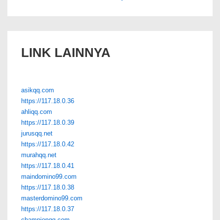
LINK LAINNYA
asikqq.com
https://117.18.0.36
ahliqq.com
https://117.18.0.39
jurusqq.net
https://117.18.0.42
murahqq.net
https://117.18.0.41
maindomino99.com
https://117.18.0.38
masterdomino99.com
https://117.18.0.37
championqq.com