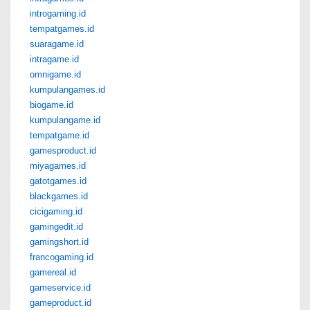
introgaming.id
tempatgames.id
suaragame.id
intragame.id
omnigame.id
kumpulangames.id
biogame.id
kumpulangame.id
tempatgame.id
gamesproduct.id
miyagames.id
gatotgames.id
blackgames.id
cicigaming.id
gamingedit.id
gamingshort.id
francogaming.id
gamereal.id
gameservice.id
gameproduct.id