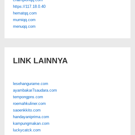
https://117.18.0.40
hematqq.com
murniqq.com
menuqq.com
LINK LAINNYA
lesehangurame.com
ayambakar7saudara.com
tempongpns.com
roemahkuliner.com
saoenkkito.com
handayaniprima.com
kampungmakan.com
luckycatck.com