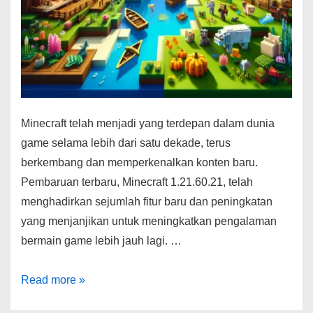
Minecraft telah menjadi yang terdepan dalam dunia
game selama lebih dari satu dekade, terus
berkembang dan memperkenalkan konten baru.
Pembaruan terbaru, Minecraft 1.21.60.21, telah
menghadirkan sejumlah fitur baru dan peningkatan
yang menjanjikan untuk meningkatkan pengalaman
bermain game lebih jauh lagi. …
Menemukan
Read more »
Minecraft