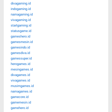
divagaming.id
indogaming.id
namagaming.id
vivagaming.id
startgaming.id
statusgame.id
gameshero.id
gamesmesin.id
gamesindo.id
gamesdiva.id
gamessuper.id
herogames.id
mesingames.id
divagames.id
vivagames.id
musimgames.id
namagames.id
gamecore.id
gamemesin.id
gamehero.id