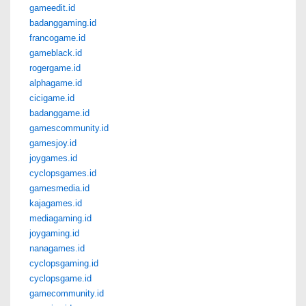
gameedit.id
badanggaming.id
francogame.id
gameblack.id
rogergame.id
alphagame.id
cicigame.id
badanggame.id
gamescommunity.id
gamesjoy.id
joygames.id
cyclopsgames.id
gamesmedia.id
kajagames.id
mediagaming.id
joygaming.id
nanagames.id
cyclopsgaming.id
cyclopsgame.id
gamecommunity.id