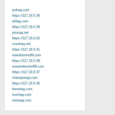
asikqq.com
https://117.18.0.36
ahliqq.com
https://117.18.0.39
jurusqq.net
https://117.18.0.42
murahqq.net
https://117.18.0.41
maindomino99.com
https://117.18.0.38
masterdomino99.com
https://117.18.0.37
championqq.com
https://117.18.0.40
hematqq.com
murniqq.com
menuqq.com