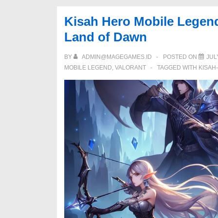
Mobile
Kisah Hero Mobile Legen
Legends
Land of Dawn
Terbaik
Untuk
BY
ADMIN@MAGEGAMES.ID
POSTED ON
JUL
Penggemar
MOBILE LEGEND
,
VALORANT
TAGGED WITH
KISAH