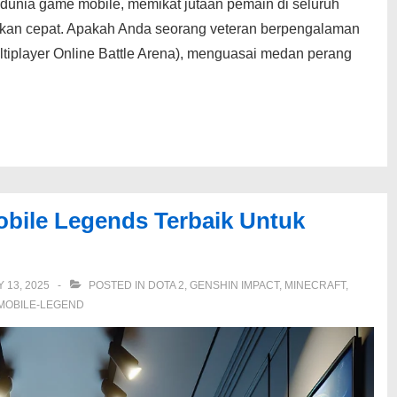
i dunia game mobile, memikat jutaan pemain di seluruh
akan cepat. Apakah Anda seorang veteran berpengalaman
tiplayer Online Battle Arena), menguasai medan perang
Mobile Legends Terbaik Untuk
Y 13, 2025
POSTED IN
DOTA 2
,
GENSHIN IMPACT
,
MINECRAFT
,
MOBILE-LEGEND