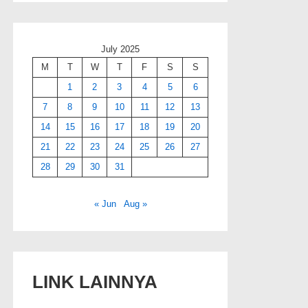
July 2025
M
T
W
T
F
S
S
1
2
3
4
5
6
7
8
9
10
11
12
13
14
15
16
17
18
19
20
21
22
23
24
25
26
27
28
29
30
31
« Jun
Aug »
LINK LAINNYA