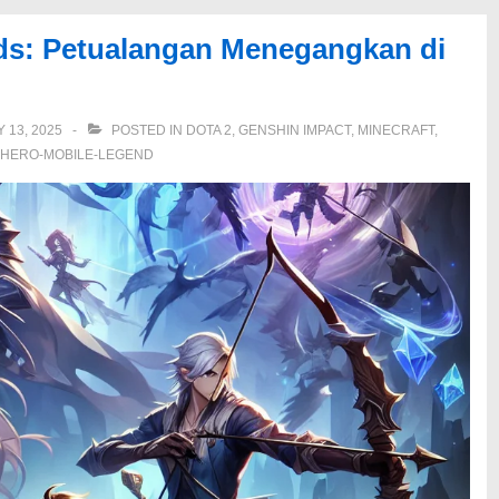
ds: Petualangan Menegangkan di
Y 13, 2025
POSTED IN
DOTA 2
,
GENSHIN IMPACT
,
MINECRAFT
,
-HERO-MOBILE-LEGEND