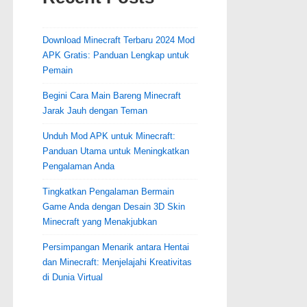
Download Minecraft Terbaru 2024 Mod
APK Gratis: Panduan Lengkap untuk
Pemain
Begini Cara Main Bareng Minecraft
Jarak Jauh dengan Teman
Unduh Mod APK untuk Minecraft:
Panduan Utama untuk Meningkatkan
Pengalaman Anda
Tingkatkan Pengalaman Bermain
Game Anda dengan Desain 3D Skin
Minecraft yang Menakjubkan
Persimpangan Menarik antara Hentai
dan Minecraft: Menjelajahi Kreativitas
di Dunia Virtual