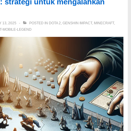
 strategi untuk mengalahkan
Y 13, 2025
POSTED IN
DOTA 2
,
GENSHIN IMPACT
,
MINECRAFT
,
T-MOBILE-LEGEND