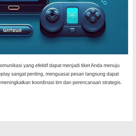
komunikasi yang efektif dapat menjadi tiket Anda menuju
lay sangat penting, menguasai pesan langsung dapat
ningkatkan koordinasi tim dan perencanaan strategis.