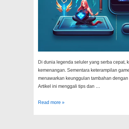
Di dunia legenda seluler yang serba cepat, 
kemenangan. Sementara keterampilan gamep
menawarkan keunggulan tambahan dengan me
Artikel ini menggali tips dan …
Menguasai
Read more »
pesan
langsung
di