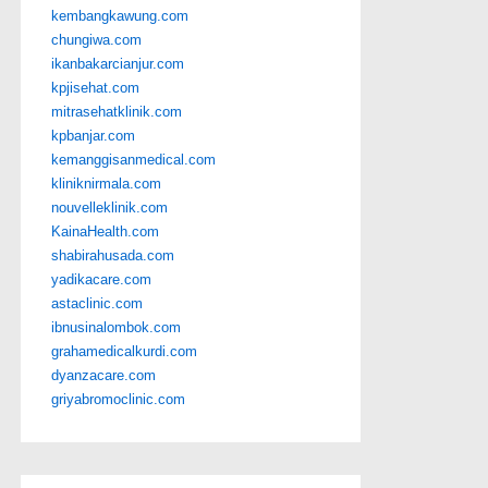
kembangkawung.com
chungiwa.com
ikanbakarcianjur.com
kpjisehat.com
mitrasehatklinik.com
kpbanjar.com
kemanggisanmedical.com
kliniknirmala.com
nouvelleklinik.com
KainaHealth.com
shabirahusada.com
yadikacare.com
astaclinic.com
ibnusinalombok.com
grahamedicalkurdi.com
dyanzacare.com
griyabromoclinic.com