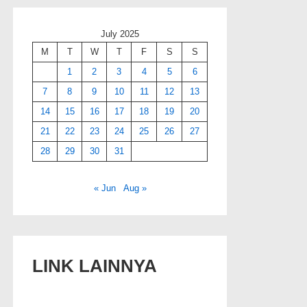
July 2025
M
T
W
T
F
S
S
1
2
3
4
5
6
7
8
9
10
11
12
13
14
15
16
17
18
19
20
21
22
23
24
25
26
27
28
29
30
31
« Jun
Aug »
LINK LAINNYA