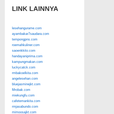
LINK LAINNYA
lesehangurame.com
ayambakar7saudara.com
tempongpns.com
roemahkuliner.com
saoenkkito.com
handayaniprima.com
kampungmakan.com
luckycatck.com
rmbakoelkita.com
angelesehan.com
bluejasminejkt.com
Mrobak.com
miekungfu.com
cafetemankita.com
rmjasabundo.com
mimoosajkt.com