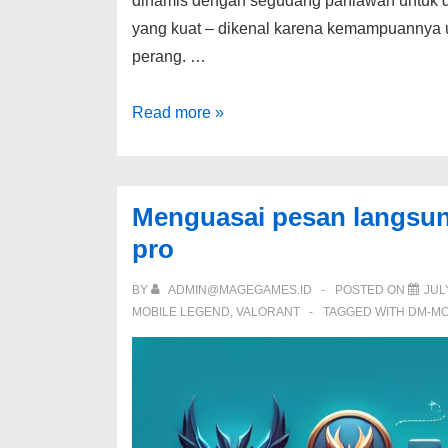
dinamis dengan segudang pahlawan untuk dik
yang kuat – dikenal karena kemampuannya 
perang. …
Alice:
Read more »
Menguasai
sihir
gelap
Menguasai pesan langsung 
di
pro
legenda
seluler
BY
ADMIN@MAGEGAMES.ID
POSTED ON
JUL
MOBILE LEGEND
,
VALORANT
TAGGED WITH
DM-MO